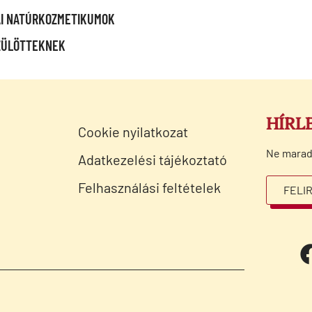
I NATÚRKOZMETIKUMOK
ZÜLÖTTEKNEK
HÍRL
Cookie nyilatkozat
Ne maradj 
Adatkezelési tájékoztató
Felhasználási feltételek
FELI