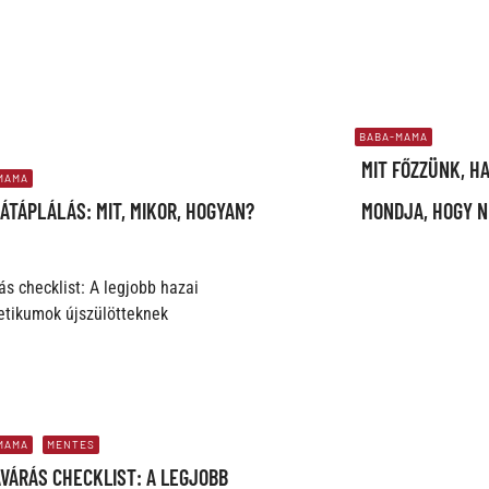
BABA-MAMA
MIT FŐZZÜNK, H
MAMA
ÁTÁPLÁLÁS: MIT, MIKOR, HOGYAN?
MONDJA, HOGY N
MAMA
MENTES
VÁRÁS CHECKLIST: A LEGJOBB