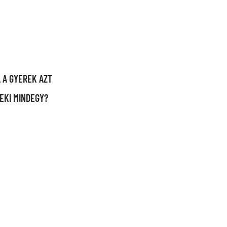
A A GYEREK AZT
EKI MINDEGY?