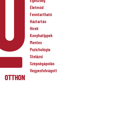
Egészség
Életmód
Fenntartható
Háztartás
Hírek
Konyhatippek
Mentes
Pszichológia
Stelázsi
Szépségápolás
Vegyesfelvágott