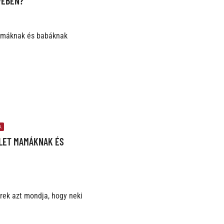
VÉBEN?
A
TLET MAMÁKNAK ÉS