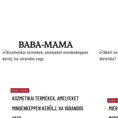
BABA-MAMA
BABA-MAMA
KOZMETIKAI TERMÉKEK, AMELYEKET
BABA-
MINDENKÉPPEN KERÜLJ, HA VÁRANDÓS
MIÉR