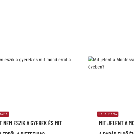
MAMA
BABA-MAMA
T NEM ESZIK A GYEREK ÉS MIT
MIT JELENT A M