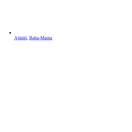
Ajánló
,
Baba-Mama