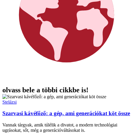
olvass bele a többi cikkbe is!
Stelázsi
Szarvasi kávéfőző: a gép, ami generációkat köt össze
Vannak tárgyak, amik túlélik a divatot, a modern technológiai
ugrásokat, sőt, még a generációváltásokat is.