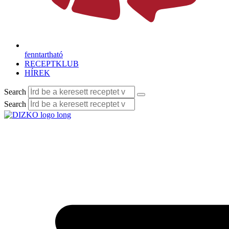
fenntartható
RECEPTKLUB
HÍREK
Search
Search