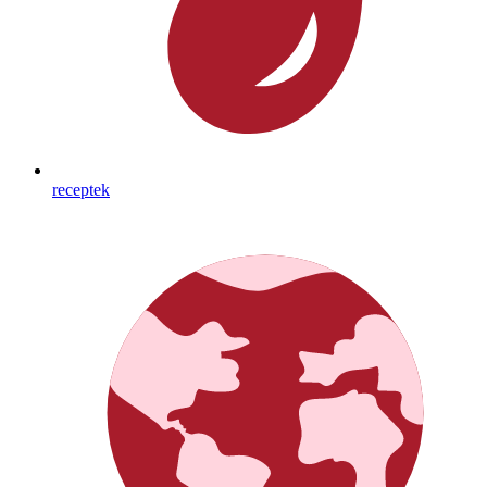
receptek