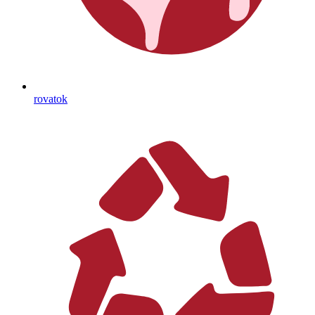
rovatok