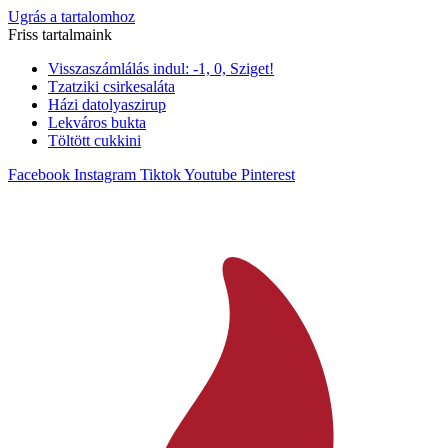
Ugrás a tartalomhoz
Friss tartalmaink
Visszaszámlálás indul: -1, 0, Sziget!
Tzatziki csirkesaláta
Házi datolyaszirup
Lekváros bukta
Töltött cukkini
Facebook
Instagram
Tiktok
Youtube
Pinterest