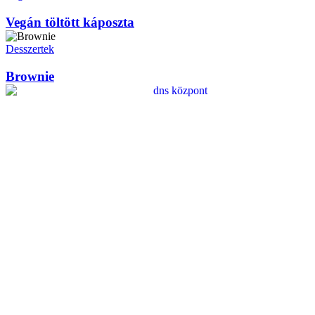
Vegán töltött káposzta
Desszertek
Brownie