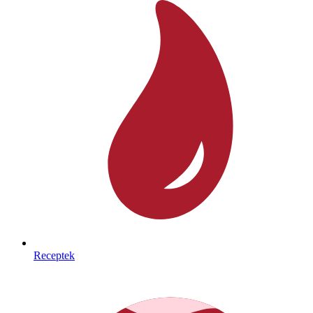
Receptek