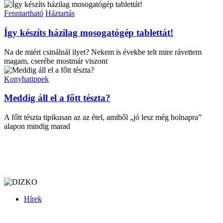
Fenntartható
Háztartás
Így készíts házilag mosogatógép tablettát!
Na de miért csinálnál ilyet? Nekem is évekbe telt mire rávettem
magam, cserébe mostmár viszont
Konyhatippek
Meddig áll el a főtt tészta?
A főtt tészta tipikusan az az étel, amiből „jó lesz még holnapra”
alapon mindig marad
Hírek