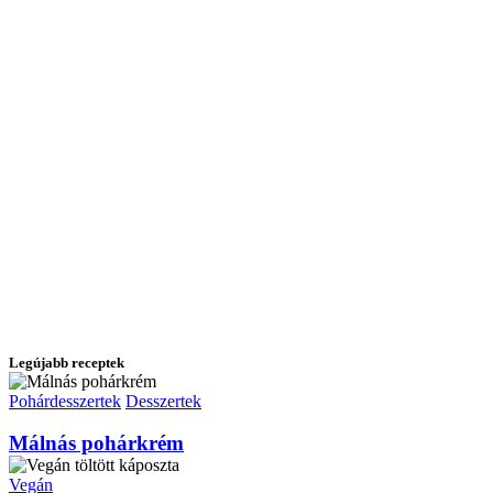
Legújabb receptek
Pohárdesszertek
Desszertek
Málnás pohárkrém
Vegán