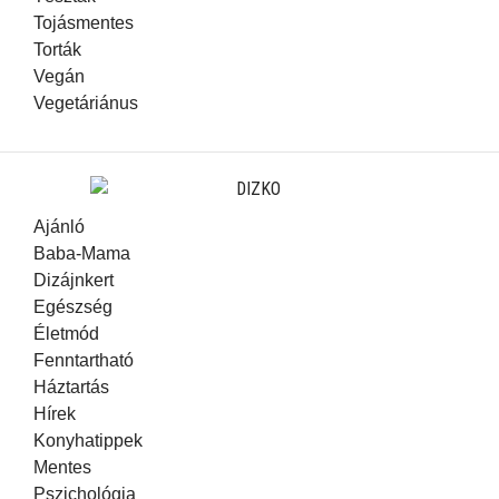
Tojásmentes
Torták
Vegán
Vegetáriánus
Ajánló
Baba-Mama
Dizájnkert
Egészség
Életmód
Fenntartható
Háztartás
Hírek
Konyhatippek
Mentes
Pszichológia