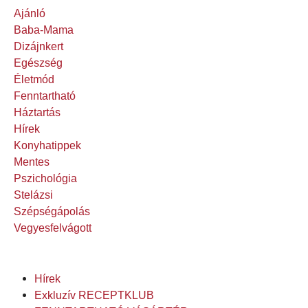
Ajánló
Baba-Mama
Dizájnkert
Egészség
Életmód
Fenntartható
Háztartás
Hírek
Konyhatippek
Mentes
Pszichológia
Stelázsi
Szépségápolás
Vegyesfelvágott
Hírek
Exkluzív RECEPTKLUB