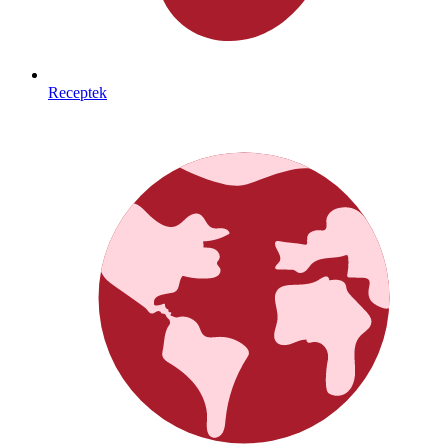
Receptek