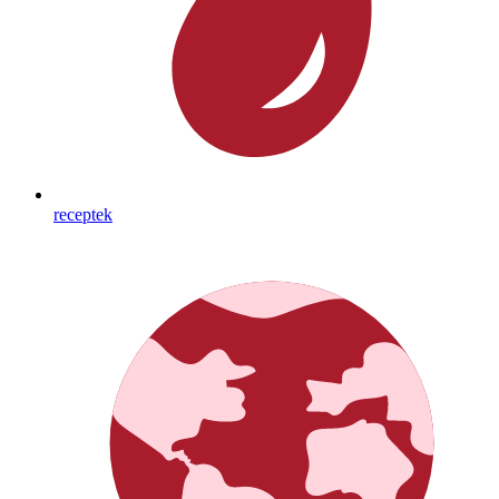
receptek