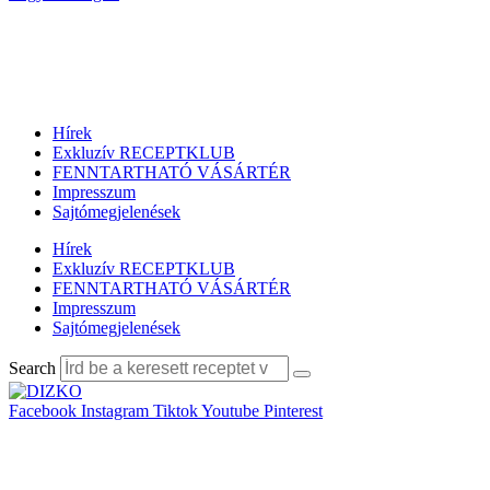
Hírek
Exkluzív RECEPTKLUB
FENNTARTHATÓ VÁSÁRTÉR
Impresszum
Sajtómegjelenések
Hírek
Exkluzív RECEPTKLUB
FENNTARTHATÓ VÁSÁRTÉR
Impresszum
Sajtómegjelenések
Search
Facebook
Instagram
Tiktok
Youtube
Pinterest