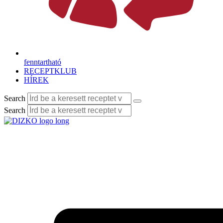
fenntartható
RECEPTKLUB
HÍREK
Search
Search