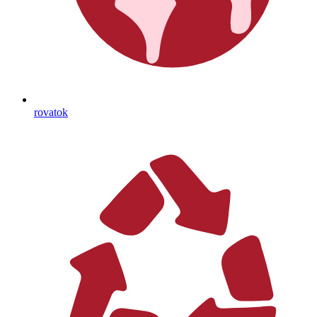
rovatok