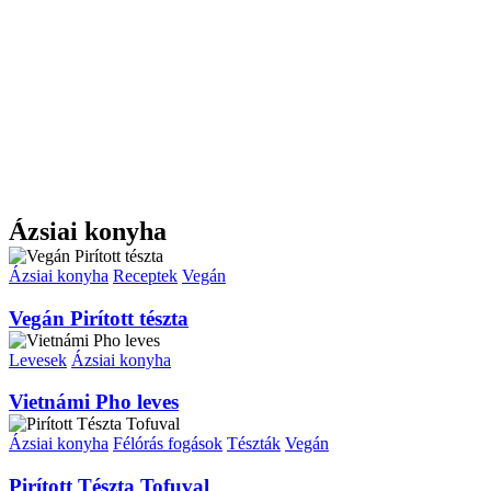
Ázsiai konyha
Ázsiai konyha
Receptek
Vegán
Vegán Pirított tészta
Levesek
Ázsiai konyha
Vietnámi Pho leves
Ázsiai konyha
Félórás fogások
Tészták
Vegán
Pirított Tészta Tofuval