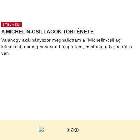
STELÁZSI
A MICHELIN-CSILLAGOK TÖRTÉNETE
Valahogy akárhányszor meghallottam a "Michelin-csillag"
kifejezést, mindig hevesen bólogattam, mint aki tudja, miről is
van