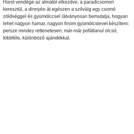
Horst vendége az almától elkezdve, a paradicsomon
keresztül, a dinnyén át egészen a szilváig egy csomó
zöldséggel és gyümölccsel látványosan bemutatja, hogyan
lehet nagyon hamar, nagyon finom gyümölcslevet készíteni:
persze mindez rettenetesen, már-már pofátlanul olcsó,
többféle, különböző ajándékkal.