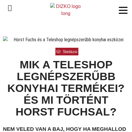
Stelázsi
MIK A TELESHOP
LEGNÉPSZERŰBB
KONYHAI TERMÉKEI?
ÉS MI TÖRTÉNT
HORST FUCHSAL?
NEM VELED VAN A BAJ, HOGY HA MEGHALLOD