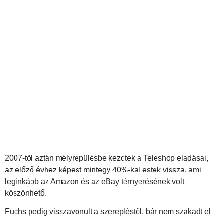
2007-től aztán mélyrepülésbe kezdtek a Teleshop eladásai,
az előző évhez képest mintegy 40%-kal estek vissza, ami
leginkább az Amazon és az eBay térnyerésének volt
köszönhető.
Fuchs pedig visszavonult a szerepléstől, bár nem szakadt el