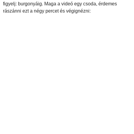
figyelj: burgonyáig. Maga a videó egy csoda, érdemes
rászánni ezt a négy percet és végignézni: