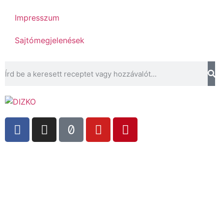
Impresszum
Sajtómegjelenések