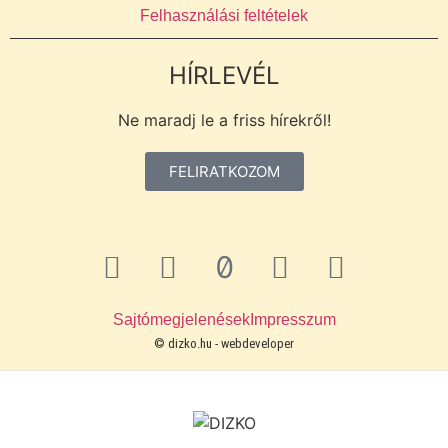
Felhasználási feltételek
HÍRLEVÉL
Ne maradj le a friss hírekről!
FELIRATKOZOM
Sajtómegjelenések
Impresszum
© dizko.hu -
webdeveloper