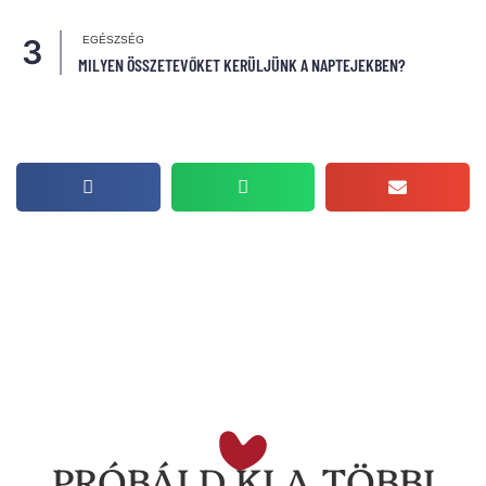
EGÉSZSÉG
MILYEN ÖSSZETEVŐKET KERÜLJÜNK A NAPTEJEKBEN?
PRÓBÁLD KI A TÖBBI