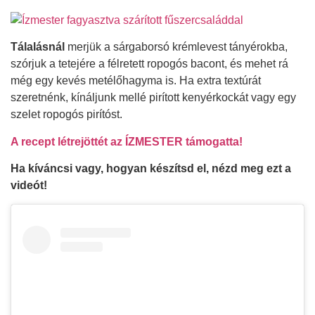
Tálalásnál
merjük a sárgaborsó krémlevest tányérokba,
szórjuk a tetejére a félretett ropogós bacont, és mehet rá
még egy kevés metélőhagyma is. Ha extra textúrát
szeretnénk, kínáljunk mellé pirított kenyérkockát vagy egy
szelet ropogós pirítóst.
A recept létrejöttét az ÍZMESTER támogatta!
Ha kíváncsi vagy, hogyan készítsd el, nézd meg ezt a
videót!