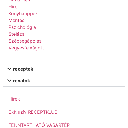
Hírek
Konyhatippek
Mentes
Pszichológia
Stelázsi
Szépségápolás
Vegyesfelvágott
receptek
rovatok
Hírek
Exkluzív RECEPTKLUB
FENNTARTHATÓ VÁSÁRTÉR