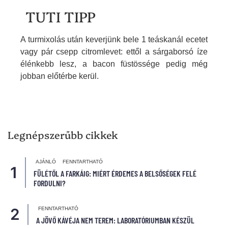
TUTI TIPP
A turmixolás után keverjünk bele 1 teáskanál ecetet
vagy pár csepp citromlevet: ettől a sárgaborsó íze
élénkebb lesz, a bacon füstössége pedig még
jobban előtérbe kerül.
Legnépszerűbb cikkek
AJÁNLÓ
FENNTARTHATÓ
FÜLÉTŐL A FARKÁIG: MIÉRT ÉRDEMES A BELSŐSÉGEK FELÉ
FORDULNI?
FENNTARTHATÓ
A JÖVŐ KÁVÉJA NEM TEREM: LABORATÓRIUMBAN KÉSZÜL