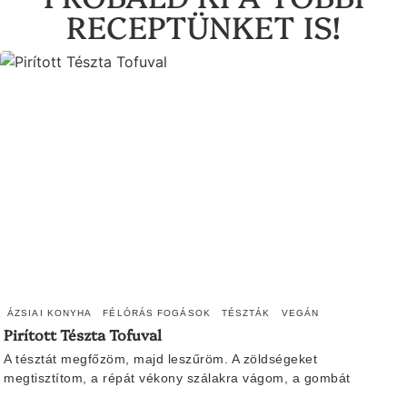
RECEPTÜNKET IS!
ÁZSIAI KONYHA
FÉLÓRÁS FOGÁSOK
TÉSZTÁK
VEGÁN
Pirított Tészta Tofuval
A tésztát megfőzöm, majd leszűröm. A zöldségeket
megtisztítom, a répát vékony szálakra vágom, a gombát