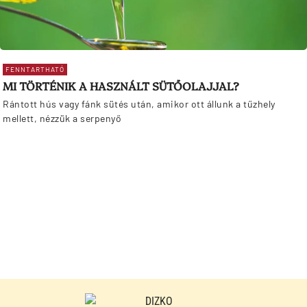
FENNTARTHATÓ
MI TÖRTÉNIK A HASZNÁLT SÜTŐOLAJJAL?
Rántott hús vagy fánk sütés után, amikor ott állunk a tűzhely
mellett, nézzük a serpenyő