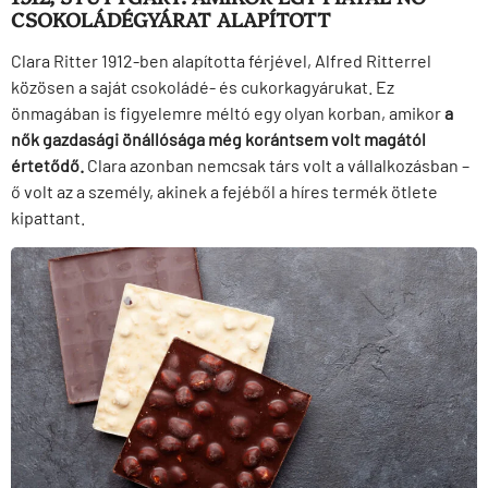
CSOKOLÁDÉGYÁRAT ALAPÍTOTT
Clara Ritter 1912-ben alapította férjével, Alfred Ritterrel
közösen a saját csokoládé- és cukorkagyárukat. Ez
önmagában is figyelemre méltó egy olyan korban, amikor
a
nők gazdasági önállósága még korántsem volt magától
értetődő.
Clara azonban nemcsak társ volt a vállalkozásban –
ő volt az a személy, akinek a fejéből a híres termék ötlete
kipattant.