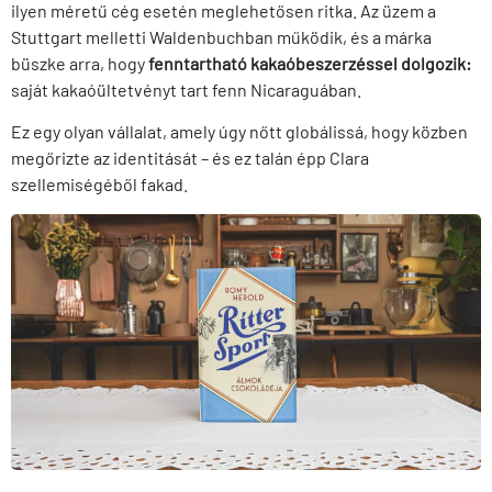
ilyen méretű cég esetén meglehetősen ritka. Az üzem a
Stuttgart melletti Waldenbuchban működik, és a márka
büszke arra, hogy
fenntartható kakaóbeszerzéssel dolgozik:
saját kakaóültetvényt tart fenn Nicaraguában.
Ez egy olyan vállalat, amely úgy nőtt globálissá, hogy közben
megőrizte az identitását – és ez talán épp Clara
szellemiségéből fakad.