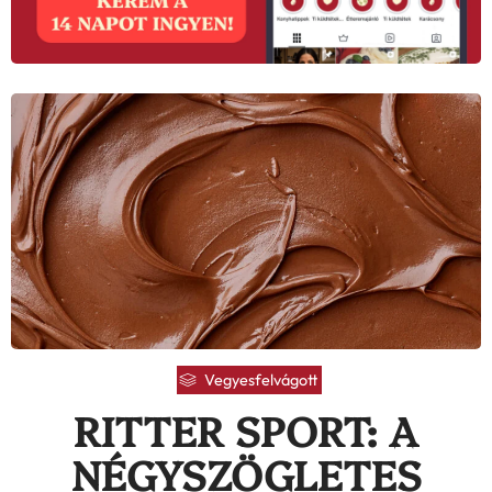
Vegyesfelvágott
RITTER SPORT: A
NÉGYSZÖGLETES