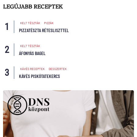
LEGÚJABB RECEPTEK
KELT TÉSZTÁK
PIZZÁK
PIZZATÉSZTA RÉTESLISZTTEL
KELT TÉSZTÁK
ÁFONYÁS BAGEL
KÁVÉS RECEPTEK
DESSZERTEK
KÁVÉS PISKÓTATEKERCS