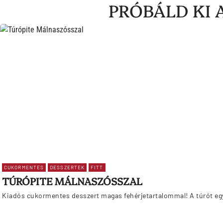
PRÓBÁLD KI 
CUKORMENTES
DESSZERTEK
FITT
TÚRÓPITE MÁLNASZÓSSZAL
Kiadós cukormentes desszert magas fehérjetartalommal! A túrót egy