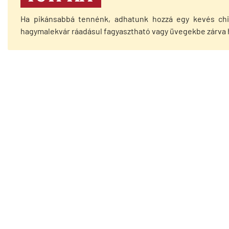
Ha pikánsabbá tennénk, adhatunk hozzá egy kevés chili
hagymalekvár ráadásul fagyasztható vagy üvegekbe zárva h