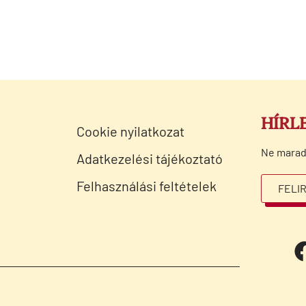
HÍRL
Cookie nyilatkozat
Ne maradj 
Adatkezelési tájékoztató
Felhasználási feltételek
FELI