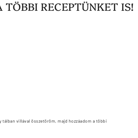
A TÖBBI RECEPTÜNKET IS!
 tálban villával összetöröm, majd hozzáadom a többi