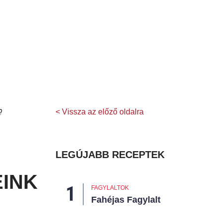
< Vissza az előző oldalra
LEGÚJABB RECEPTEK
INK
FAGYLALTOK
Fahéjas Fagylalt