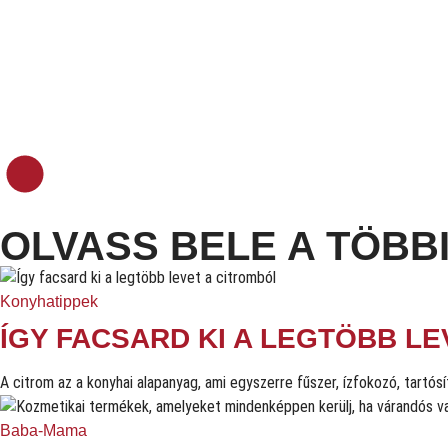
OLVASS BELE A TÖBBI
Konyhatippek
ÍGY FACSARD KI A LEGTÖBB L
A citrom az a konyhai alapanyag, ami egyszerre fűszer, ízfokozó, tartós
Baba-Mama