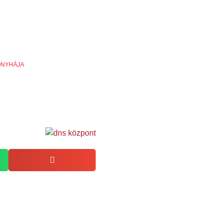
ONYHÁJA