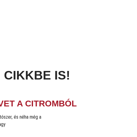
 CIKKBE IS!
EVET A CITROMBÓL
ítószer, és néha még a