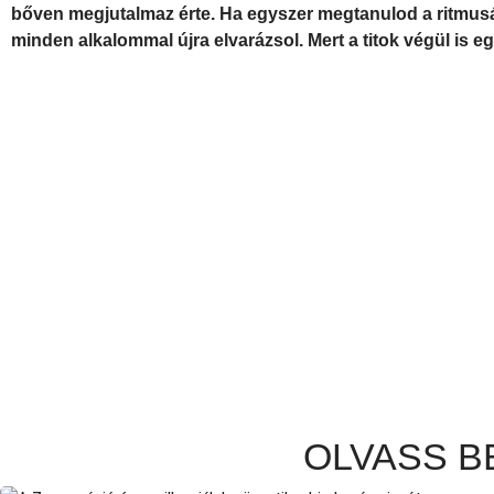
bőven megjutalmaz érte. Ha egyszer megtanulod a ritmusát, 
minden alkalommal újra elvarázsol. Mert a titok végül is e
OLVASS BE