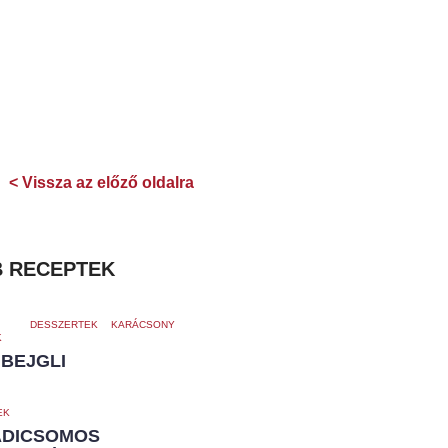
< Vissza az előző oldalra
 RECEPTEK
DESSZERTEK
KARÁCSONY
K
 BEJGLI
EK
ADICSOMOS