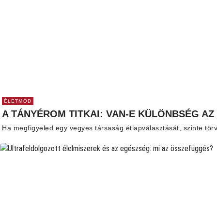
ÉLETMÓD
A TÁNYÉROM TITKAI: VAN-E KÜLÖNBSÉG AZ
Ha megfigyeled egy vegyes társaság étlapválasztását, szinte tör