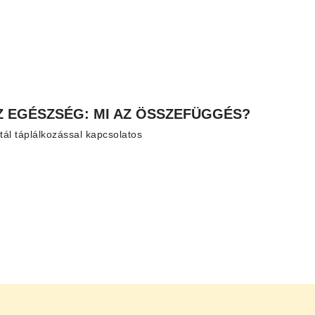
 EGÉSZSÉG: MI AZ ÖSSZEFÜGGÉS?
stál táplálkozással kapcsolatos