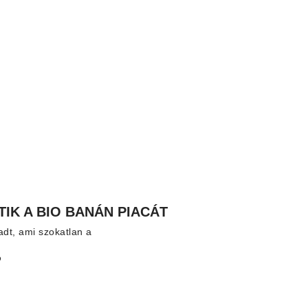
IK A BIO BANÁN PIACÁT
adt, ami szokatlan a