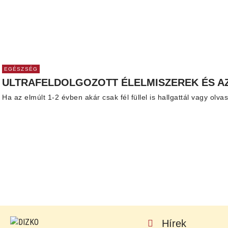
EGÉSZSÉG
ULTRAFELDOLGOZOTT ÉLELMISZEREK ÉS AZ
Ha az elmúlt 1-2 évben akár csak fél füllel is hallgattál vagy olva
Hírek