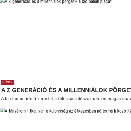
HÍREK
A Z GENERÁCIÓ ÉS A MILLENNIÁLOK PÖRGET
A bio banán iránti kereslet a téli csúcsidőszak után is magas mar