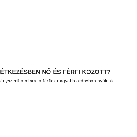
 ÉTKEZÉSBEN NŐ ÉS FÉRFI KÖZÖTT?
vényszerű a minta: a férfiak nagyobb arányban nyúlnak