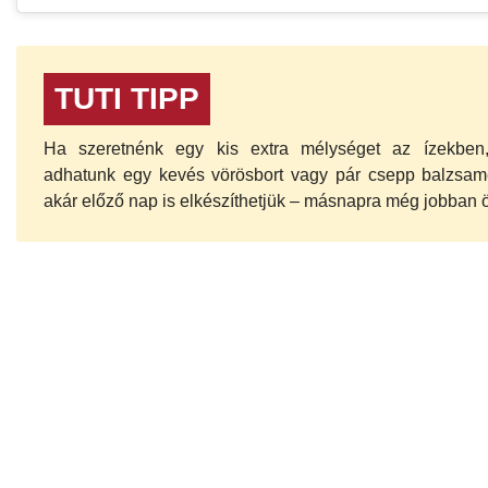
TUTI TIPP
Ha szeretnénk egy kis extra mélységet az ízekben
adhatunk egy kevés vörösbort vagy pár csepp balzsam
akár előző nap is elkészíthetjük – másnapra még jobban 