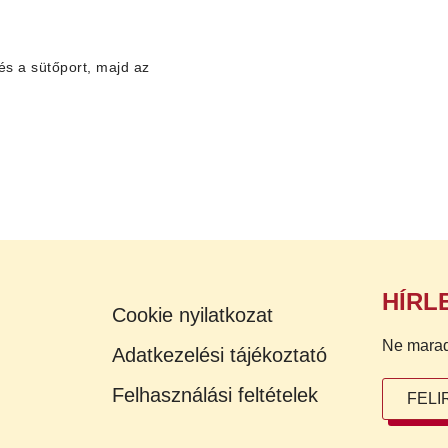
és a sütőport, majd az
HÍRL
Cookie nyilatkozat
Ne maradj 
Adatkezelési tájékoztató
Felhasználási feltételek
FEL