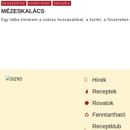
DESSZERTEK
KARÁCSONY
KEKSZEK
MÉZESKALÁCS
Egy tálba kimérem a száraz hozzávalókat, a lisztet, a fűszereket 
Hírek
Receptek
Rovatok
Fenntartható
Receptklub