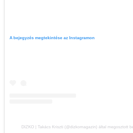
A bejegyzés megtekintése az Instagramon
DIZKO | Takács Kriszti (@dizkomagazin) által megosztott b