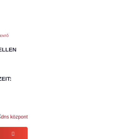
ENTŐ
ELLEN
EIT: