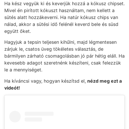
Ha kész vegyük ki és keverjük hozzá a kókusz chipset.
Mivel én pirított kókuszt használtam, nem kellett a
sütés alatt hozzákeverni. Ha natúr kókusz chips van
nálad, akkor a sütési idő felénél keverd bele és süsd
együtt őket.
Hagyjuk a tepsin teljesen kihűlni, majd légmentesen
zárjuk le, csatos üveg tökéletes választás, de
bármilyen zárható csomagolásban jó pár hétig eláll. Ha
kevesebb adagot szeretnénk készíteni, csak felezzük
le a mennyiséget.
Ha kíváncsi vagy, hogyan készítsd el,
nézd meg ezt a
videót!