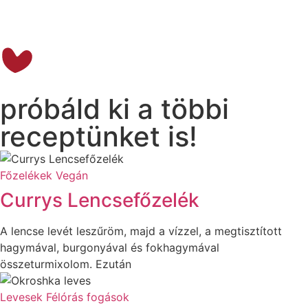
próbáld ki a többi
receptünket is!
Főzelékek
Vegán
Currys Lencsefőzelék
A lencse levét leszűröm, majd a vízzel, a megtisztított
hagymával, burgonyával és fokhagymával
összeturmixolom. Ezután
Levesek
Félórás fogások