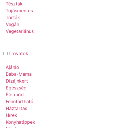
Tészták
Tojásmentes
Torták
Vegán
Vegetáriánus
rovatok
Ajánló
Baba-Mama
Dizájnkert
Egészség
Életmód
Fenntartható
Háztartás
Hírek
Konyhatippek