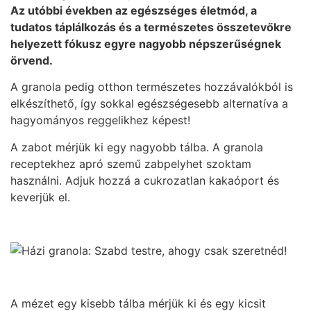
Az utóbbi években az egészséges életmód, a
tudatos táplálkozás és a természetes összetevőkre
helyezett fókusz egyre nagyobb népszerűségnek
örvend.
A granola pedig otthon természetes hozzávalókból is
elkészíthető, így sokkal egészségesebb alternatíva a
hagyományos reggelikhez képest!
A zabot mérjük ki egy nagyobb tálba. A granola
receptekhez apró szemű zabpelyhet szoktam
használni. Adjuk hozzá a cukrozatlan kakaóport és
keverjük el.
A mézet egy kisebb tálba mérjük ki és egy kicsit