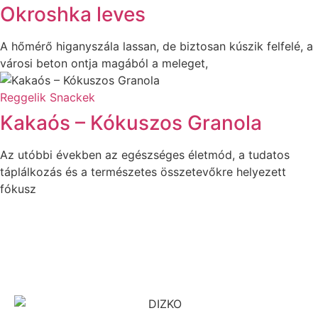
Okroshka leves
A hőmérő higanyszála lassan, de biztosan kúszik felfelé, a
városi beton ontja magából a meleget,
Reggelik
Snackek
Kakaós – Kókuszos Granola
Az utóbbi években az egészséges életmód, a tudatos
táplálkozás és a természetes összetevőkre helyezett
fókusz