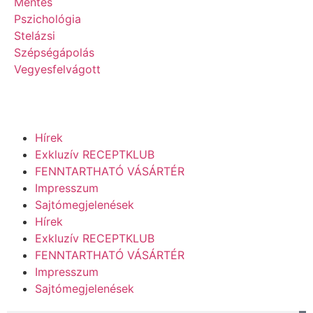
Mentes
Pszichológia
Stelázsi
Szépségápolás
Vegyesfelvágott
Hírek
Exkluzív RECEPTKLUB
FENNTARTHATÓ VÁSÁRTÉR
Impresszum
Sajtómegjelenések
Hírek
Exkluzív RECEPTKLUB
FENNTARTHATÓ VÁSÁRTÉR
Impresszum
Sajtómegjelenések