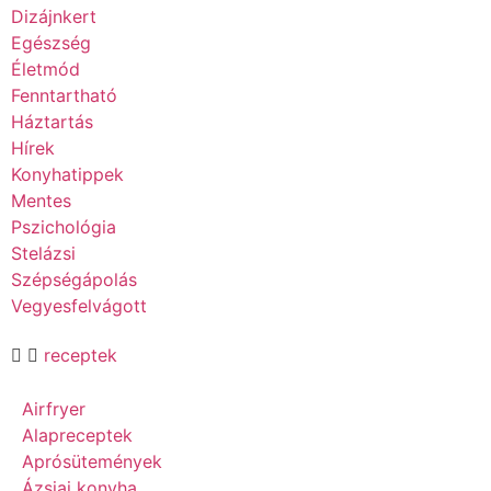
Dizájnkert
Egészség
Életmód
Fenntartható
Háztartás
Hírek
Konyhatippek
Mentes
Pszichológia
Stelázsi
Szépségápolás
Vegyesfelvágott
receptek
Airfryer
Alapreceptek
Aprósütemények
Ázsiai konyha