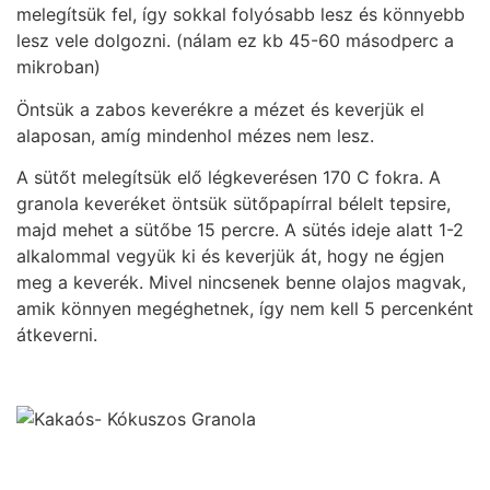
melegítsük fel, így sokkal folyósabb lesz és könnyebb
lesz vele dolgozni. (nálam ez kb 45-60 másodperc a
mikroban)
Öntsük a zabos keverékre a mézet és keverjük el
alaposan, amíg mindenhol mézes nem lesz.
A sütőt melegítsük elő légkeverésen 170 C fokra. A
granola keveréket öntsük sütőpapírral bélelt tepsire,
majd mehet a sütőbe 15 percre. A sütés ideje alatt 1-2
alkalommal vegyük ki és keverjük át, hogy ne égjen
meg a keverék. Mivel nincsenek benne olajos magvak,
amik könnyen megéghetnek, így nem kell 5 percenként
átkeverni.