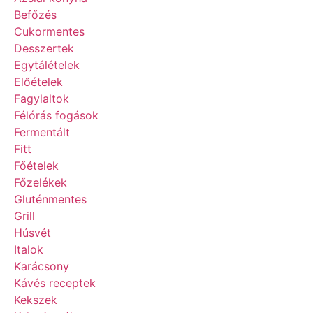
Befőzés
Cukormentes
Desszertek
Egytálételek
Előételek
Fagylaltok
Félórás fogások
Fermentált
Fitt
Főételek
Főzelékek
Gluténmentes
Grill
Húsvét
Italok
Karácsony
Kávés receptek
Kekszek