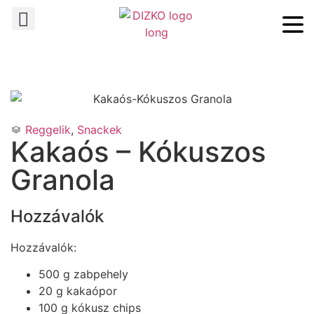
Reggelik
,
Snackek
Kakaós – Kókuszos
Granola
Hozzávalók
Hozzávalók:
500 g zabpehely
20 g kakaópor
100 g kókusz chips