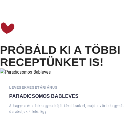
PRÓBÁLD KI A TÖBBI
RECEPTÜNKET IS!
LEVESEK
VEGETÁRIÁNUS
PARADICSOMOS BABLEVES
A hagyma és a fokhagyma héját távolítsuk el, majd a vöröshagymát
daraboljuk 4 felé. Egy