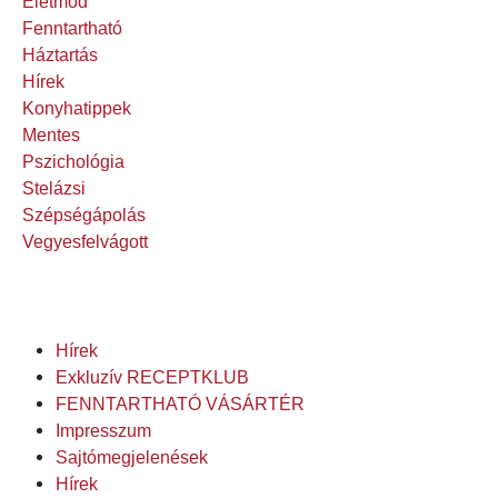
Életmód
Fenntartható
Háztartás
Hírek
Konyhatippek
Mentes
Pszichológia
Stelázsi
Szépségápolás
Vegyesfelvágott
Hírek
Exkluzív RECEPTKLUB
FENNTARTHATÓ VÁSÁRTÉR
Impresszum
Sajtómegjelenések
Hírek