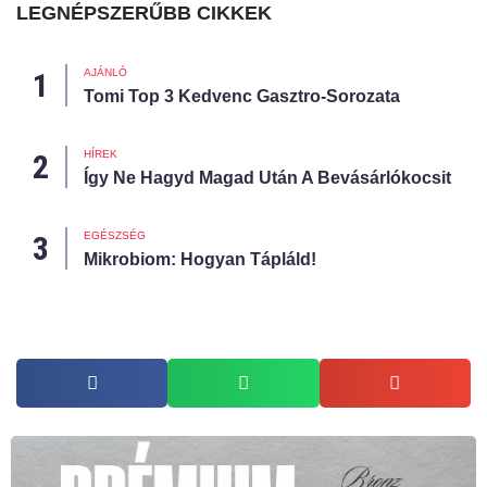
LEGNÉPSZERŰBB CIKKEK
AJÁNLÓ
Tomi Top 3 Kedvenc Gasztro-Sorozata
HÍREK
Így Ne Hagyd Magad Után A Bevásárlókocsit
EGÉSZSÉG
Mikrobiom: Hogyan Tápláld!