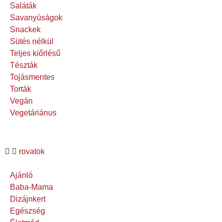
Saláták
Savanyúságok
Snackek
Sütés nélkül
Teljes kiőrlésű
Tészták
Tojásmentes
Torták
Vegán
Vegetáriánus
rovatok
Ajánló
Baba-Mama
Dizájnkert
Egészség