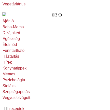
Vegetáriánus
Ajánló
Baba-Mama
Dizájnkert
Egészség
Életmód
Fenntartható
Háztartás
Hírek
Konyhatippek
Mentes
Pszichológia
Stelázsi
Szépségápolás
Vegyesfelvágott
receptek