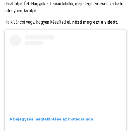
daraboljuk fel. Hagyjuk a tepsin kihűlni, majd légmentesen zárható
edényben tároljuk.
Ha kíváncsi vagy, hogyan készítsd el,
nézd meg ezt a videót.
A bejegyzés megtekintése az Instagramon