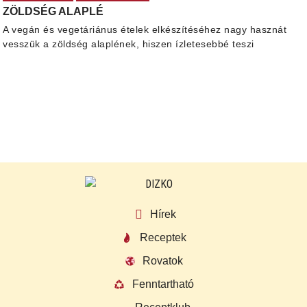
ZÖLDSÉG ALAPLÉ
A vegán és vegetáriánus ételek elkészítéséhez nagy hasznát
vesszük a zöldség alaplének, hiszen ízletesebbé teszi
Hírek
Receptek
Rovatok
Fenntartható