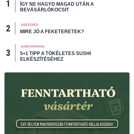
ÍGY NE HAGYD MAGAD UTÁN A
BEVÁSÁRLÓKOCSIT
EGÉSZSÉG
MIRE JÓ A FEKETERETEK?
KONYHATIPPEK
5+1 TIPP A TÖKÉLETES SUSHI
ELKÉSZÍTÉSÉHEZ