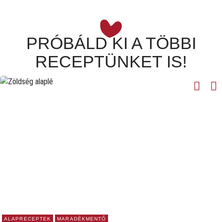
PRÓBÁLD KI A TÖBBI
RECEPTÜNKET IS!
ALAPRECEPTEK
MARADÉKMENTŐ