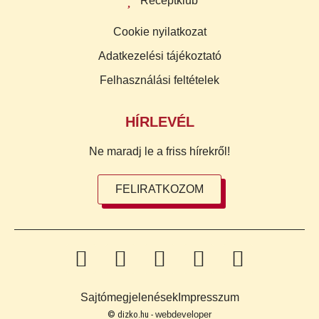
Receptklub
Cookie nyilatkozat
Adatkezelési tájékoztató
Felhasználási feltételek
HÍRLEVÉL
Ne maradj le a friss hírekről!
FELIRATKOZOM
Sajtómegjelenések
Impresszum
© dizko.hu -
webdeveloper