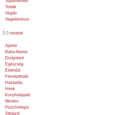
Tojásmentes
Torták
Vegán
Vegetáriánus
rovatok
Ajánló
Baba-Mama
Dizájnkert
Egészség
Életmód
Fenntartható
Háztartás
Hírek
Konyhatippek
Mentes
Pszichológia
Stelázsi