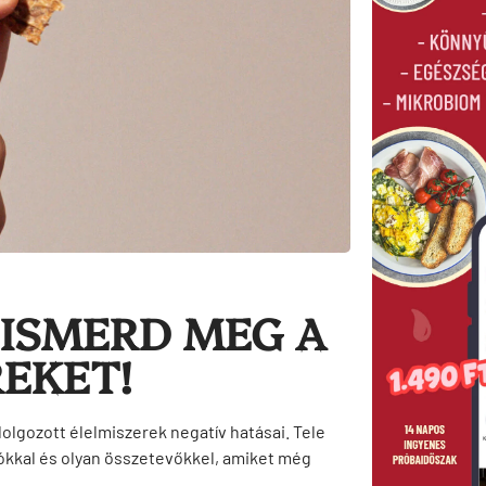
 ISMERD MEG A
EKET!
olgozott élelmiszerek negatív hatásai. Tele
ókkal és olyan összetevőkkel, amiket még