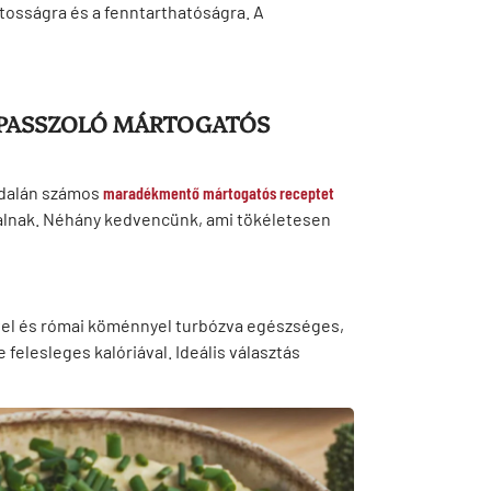
atosságra és a fenntarthatóságra. A
 PASSZOLÓ MÁRTOGATÓS
ldalán számos
maradékmentő mártogatós receptet
ólalnak. Néhány kedvencünk, ami tökéletesen
ivel és római köménnyel turbózva egészséges,
 felesleges kalóriával. Ideális választás