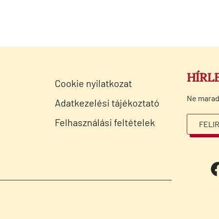
HÍRL
Cookie nyilatkozat
Ne maradj 
Adatkezelési tájékoztató
Felhasználási feltételek
FELI