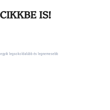
CIKKBE IS!
z egyik legsokoldalúbb és legnemesebb