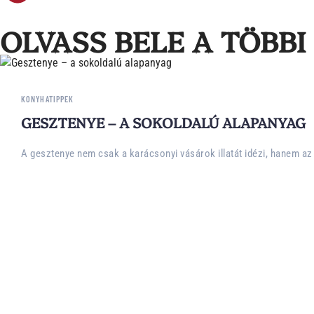
OLVASS BELE A TÖBBI 
KONYHATIPPEK
GESZTENYE – A SOKOLDALÚ ALAPANYAG
A gesztenye nem csak a karácsonyi vásárok illatát idézi, hanem a