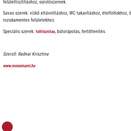
felülettisztításhoz, súrolószernek.
Savas szerek: vízkő eltávolításhoz, WC takarításhoz, ételfoltokhoz, 
rozsdamentes felületekhez.
folttisztítás
Speciális szerek:
, bútorápolás, fertőtlenítés.
Szerző: Radnai Krisztina
www.mosomami.hu