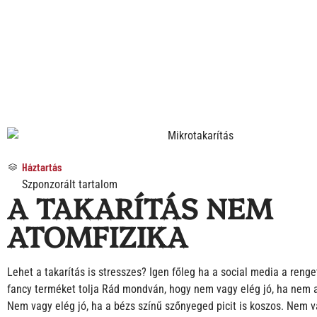
Háztartás
Szponzorált tartalom
A TAKARÍTÁS NEM
ATOMFIZIKA
Lehet a takarítás is stresszes? Igen főleg ha a social media a renge
fancy terméket tolja Rád mondván, hogy nem vagy elég jó, ha nem 
Nem vagy elég jó, ha a bézs színű szőnyeged picit is koszos. Nem v