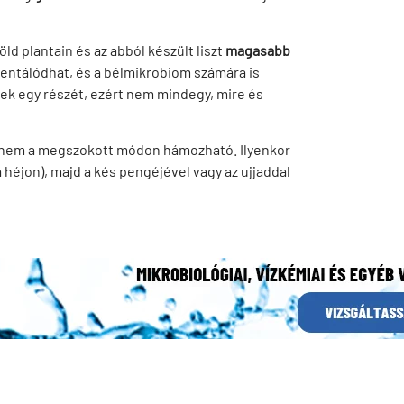
öld plantain és az abból készült liszt
magasabb
mentálódhat, és a bélmikrobiom számára is
ek egy részét, ezért nem mindegy, mire és
 nem a megszokott módon hámozható. Ilyenkor
a héjon), majd a kés pengéjével vagy az ujjaddal