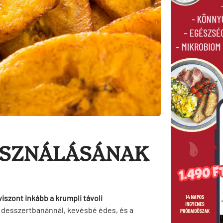
ASZNÁLÁSÁNAK
iszont inkább a krumpli távoli
desszertbanánnál, kevésbé édes, és a