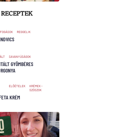
 RECEPTEK
 FOGÁSOK
REGGELIK
ENDVICS
ÁLT
SAVANYÚSÁGOK
TÁLT GYÖMBÉRES
URGONYA
ELŐÉTELEK
KRÉMEK -
SZÓSZOK
FETA KRÉM