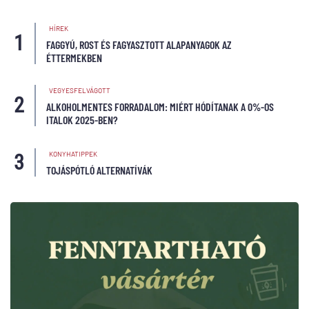
HÍREK
FAGGYÚ, ROST ÉS FAGYASZTOTT ALAPANYAGOK AZ
ÉTTERMEKBEN
VEGYESFELVÁGOTT
ALKOHOLMENTES FORRADALOM: MIÉRT HÓDÍTANAK A 0%-OS
ITALOK 2025-BEN?
KONYHATIPPEK
TOJÁSPÓTLÓ ALTERNATÍVÁK