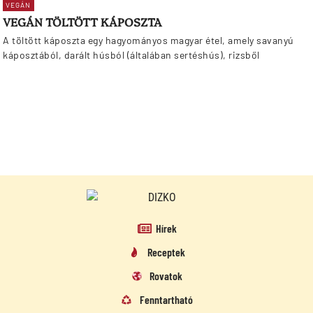
VEGÁN
VEGÁN TÖLTÖTT KÁPOSZTA
A töltött káposzta egy hagyományos magyar étel, amely savanyú
káposztából, darált húsból (általában sertéshús), rizsből
Hírek
Receptek
Rovatok
Fenntartható