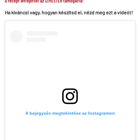
A recept létrejöttét az ÍZMESTER támogatta!
Ha kíváncsi vagy, hogyan készítsd el, nézd meg ezt a videót!
A bejegyzés megtekintése az Instagramon