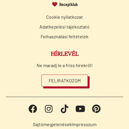
Receptklub
Cookie nyilatkozat
Adatkezelési tájékoztató
Felhasználási feltételek
HÍRLEVÉL
Ne maradj le a friss hírekről!
FELIRATKOZOM
Sajtómegjelenések
Impresszum