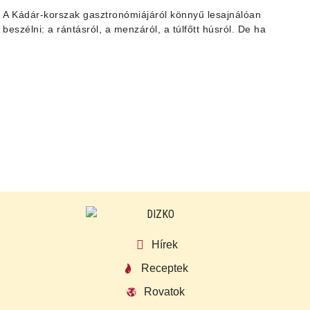
A Kádár-korszak gasztronómiájáról könnyű lesajnálóan
beszélni: a rántásról, a menzáról, a túlfőtt húsról. De ha
Hírek
Receptek
Rovatok