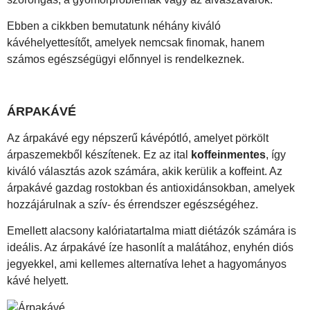
Ebben a cikkben bemutatunk néhány kiváló
kávéhelyettesítőt, amelyek nemcsak finomak, hanem
számos egészségügyi előnnyel is rendelkeznek.
ÁRPAKÁVÉ
Az árpakávé egy népszerű kávépótló, amelyet pörkölt
árpaszemekből készítenek. Ez az ital
koffeinmentes
, így
kiváló választás azok számára, akik kerülik a koffeint. Az
árpakávé gazdag rostokban és antioxidánsokban, amelyek
hozzájárulnak a szív- és érrendszer egészségéhez.
Emellett alacsony kalóriatartalma miatt diétázók számára is
ideális. Az árpakávé íze hasonlít a malátához, enyhén diós
jegyekkel, ami kellemes alternatíva lehet a hagyományos
kávé helyett.