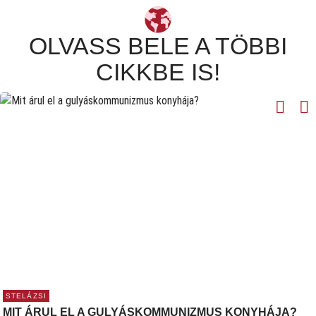
OLVASS BELE A TÖBBI
CIKKBE IS!
STELÁZSI
MIT ÁRUL EL A GULYÁSKOMMUNIZMUS KONYHÁJA?