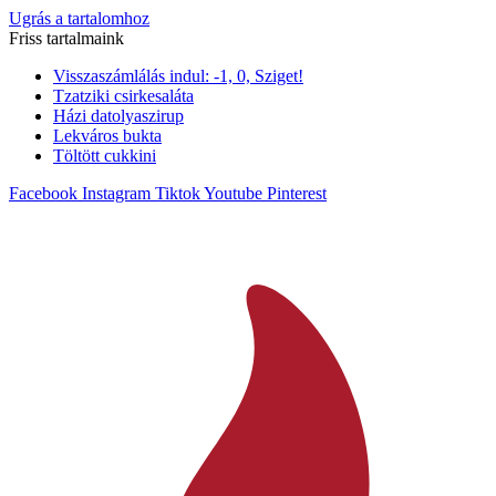
Ugrás a tartalomhoz
Friss tartalmaink
Visszaszámlálás indul: -1, 0, Sziget!
Tzatziki csirkesaláta
Házi datolyaszirup
Lekváros bukta
Töltött cukkini
Facebook
Instagram
Tiktok
Youtube
Pinterest