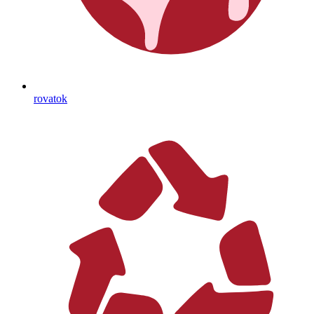
rovatok