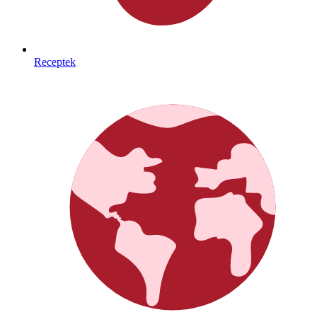
Receptek