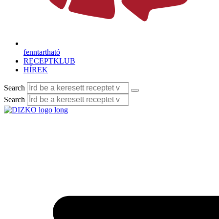
fenntartható
RECEPTKLUB
HÍREK
Search
Search