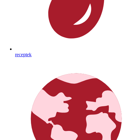
receptek