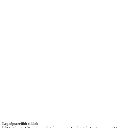
Legnépszerűbb cikkek