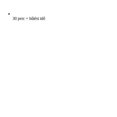
30 perc + hűtési idő