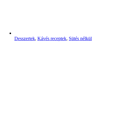
Desszertek
,
Kávés receptek
,
Sütés nélkül