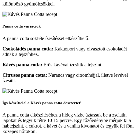
különböző gyümölcsökkel.
Panna cotta variációk
A panna cotta sokféle ízesítéssel elkészíthető!
Csokoládés panna cotta:
Kakaóport vagy olvasztott csokoládét
adnak a tejszínhez.
Kávés panna cotta:
Erős kávéval ízesítik a tejszínt.
Citrusos panna cotta:
Narancs vagy citromhéjjal, illetve levével
ízesítik.
Így készítsd el a Kávés panna cotta desszertet!
A panna cotta elkészítéséhez a hideg vízbe áztassuk be a zselatin
lapokat és tegyük félre 10-15 percre. Egy főzőedénybe mérjük ki a
habtejszínt, a cukrot, a kávét és a vanília kivonatot és tegyük fel főni
közepes hőfokon.