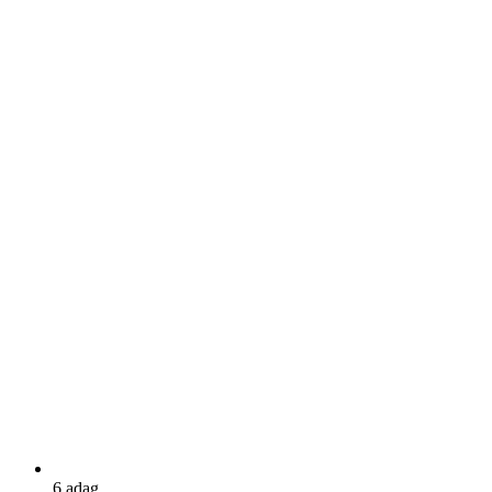
6 adag