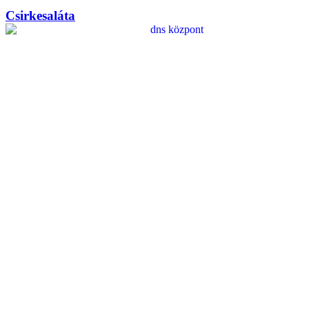
Csirkesaláta