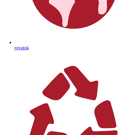
rovatok