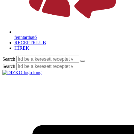
fenntartható
RECEPTKLUB
HÍREK
Search
Search