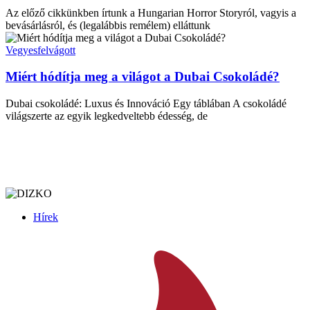
Az előző cikkünkben írtunk a Hungarian Horror Storyról, vagyis a
bevásárlásról, és (legalábbis remélem) elláttunk
Vegyesfelvágott
Miért hódítja meg a világot a Dubai Csokoládé?
Dubai csokoládé: Luxus és Innováció Egy táblában A csokoládé
világszerte az egyik legkedveltebb édesség, de
Hírek