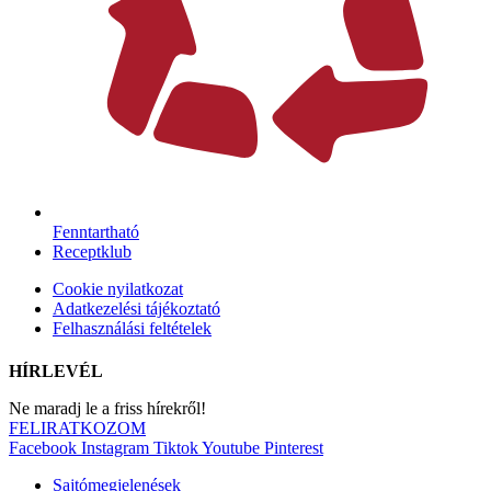
Fenntartható
Receptklub
Cookie nyilatkozat
Adatkezelési tájékoztató
Felhasználási feltételek
HÍRLEVÉL
Ne maradj le a friss hírekről!
FELIRATKOZOM
Facebook
Instagram
Tiktok
Youtube
Pinterest
Sajtómegjelenések