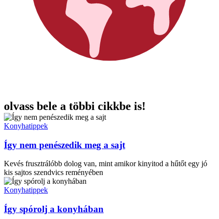
olvass bele a többi cikkbe is!
Konyhatippek
Így nem penészedik meg a sajt
Kevés frusztrálóbb dolog van, mint amikor kinyitod a hűtőt egy jó
kis sajtos szendvics reményében
Konyhatippek
Így spórolj a konyhában