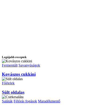
Legújabb receptek
Fermentált
Savanyúságok
Kovászos cukkini
Főételek
Sült oldalas
Saláták
Félórás fogások
Maradékmentő