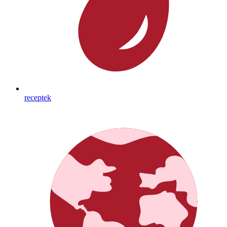
receptek