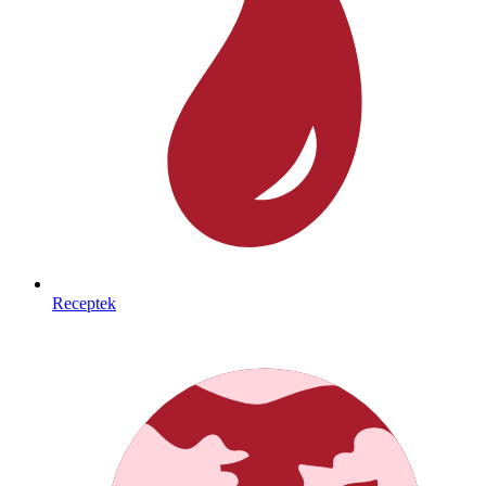
Receptek