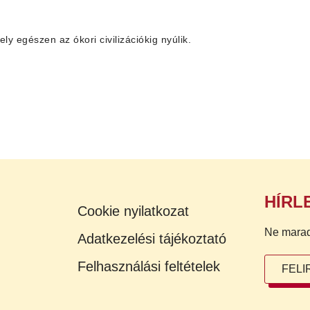
ly egészen az ókori civilizációkig nyúlik.
HÍRL
Cookie nyilatkozat
Ne maradj 
Adatkezelési tájékoztató
Felhasználási feltételek
FEL