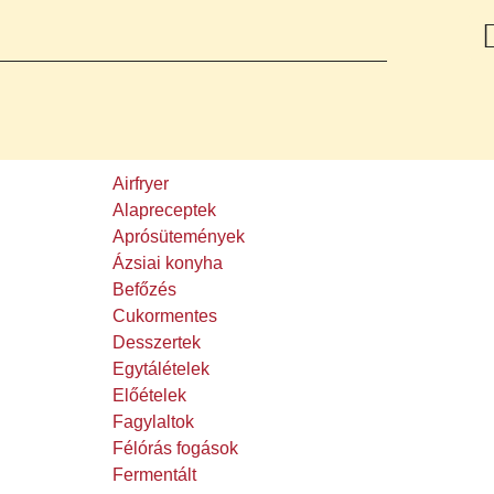
Airfryer
Alapreceptek
Aprósütemények
Ázsiai konyha
Befőzés
Cukormentes
Desszertek
Egytálételek
Előételek
Fagylaltok
Félórás fogások
Fermentált