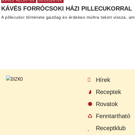
KÁVÉS RECEPTEK
DESSZERTEK
KÁVÉS FORRÓCSOKI HÁZI PILLECUKORRAL
A pillecukor története gazdag és érdekes múltra tekint vissza, ame
Hírek
Receptek
Rovatok
Fenntartható
Receptklub