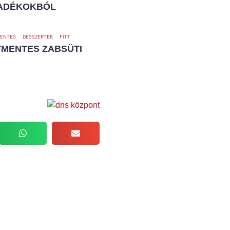
ADÉKOKBÓL
ENTES
DESSZERTEK
FITT
TMENTES ZABSÜTI