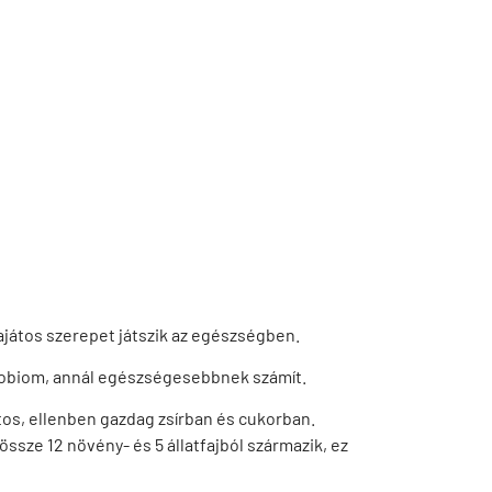
ajátos szerepet játszik az egészségben.
robiom, annál egészségesebbnek számít.
os, ellenben gazdag zsírban és cukorban.
ssze 12 növény- és 5 állatfajból származik, ez