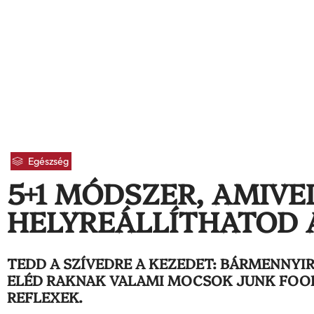
Egészség
5+1 MÓDSZER, AMIVE
HELYREÁLLÍTHATOD 
TEDD A SZÍVEDRE A KEZEDET: BÁRMENNYIRE
ELÉD RAKNAK VALAMI MOCSOK JUNK FOOD
REFLEXEK.