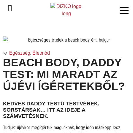
,
Egészség
Életmód
BEACH BODY, DADDY
TEST: MI MARADT AZ
ÚJÉVI ÍGÉRETEKBŐL?
KEDVES DADDY TESTŰ TESTVÉREK,
SORSTÁRSAK… ITT AZ IDEJE A
SZÁMVETÉSNEK.
Tudjuk: újévkor megígértük magunknak, hogy idén másképp lesz.