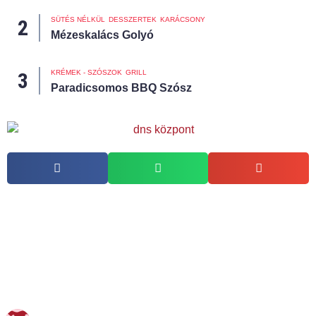
SÜTÉS NÉLKÜL
DESSZERTEK
KARÁCSONY
Mézeskalács Golyó
KRÉMEK - SZÓSZOK
GRILL
Paradicsomos BBQ Szósz