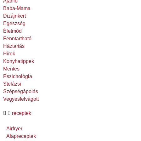
Ajánló
Baba-Mama
Dizájnkert
Egészség
Életmód
Fenntartható
Háztartás
Hírek
Konyhatippek
Mentes
Pszichológia
Stelázsi
Szépségápolás
Vegyesfelvágott
receptek
Airfryer
Alapreceptek