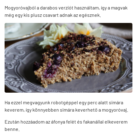
Mogyoróvajból a darabos verziót használtam, így a magvak
még egy kis plusz csavart adnak az egésznek.
Ha ezzel megvagyunk robotgéppel egy perc alatt simára
keverem, így könnyebben simára keverhető a mogyoróvaj.
Ezután hozzáadom az áfonya felét és fakanállal elkeverem
benne.