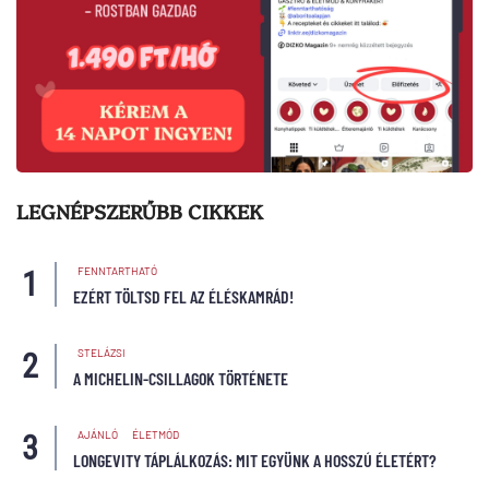
LEGNÉPSZERŰBB CIKKEK
FENNTARTHATÓ
EZÉRT TÖLTSD FEL AZ ÉLÉSKAMRÁD!
STELÁZSI
A MICHELIN-CSILLAGOK TÖRTÉNETE
AJÁNLÓ
ÉLETMÓD
LONGEVITY TÁPLÁLKOZÁS: MIT EGYÜNK A HOSSZÚ ÉLETÉRT?