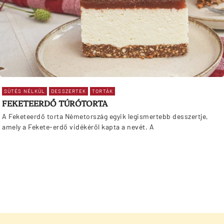
SÜTÉS NÉLKÜL
DESSZERTEK
TORTÁK
FEKETEERDŐ TÚRÓTORTA
A Feketeerdő torta Németország egyik legismertebb desszertje,
amely a Fekete-erdő vidékéről kapta a nevét. A