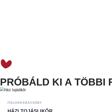
PRÓBÁLD KI A TÖBBI 
ITALOK
KARÁCSONY
HÁZI TOJÁSLIKŐR