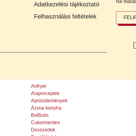
Ne maradj 
Adatkezelési tájékoztató
Felhasználási feltételek
FEL
Airfryer
Alapreceptek
Aprósütemények
Ázsiai konyha
Befőzés
Cukormentes
Desszertek