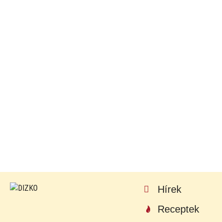
Hírek
Receptek