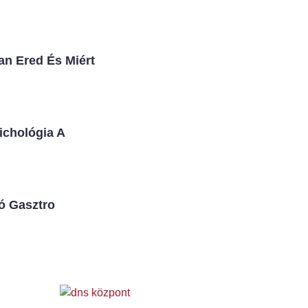
an Ered És Miért
ichológia A
ó Gasztro