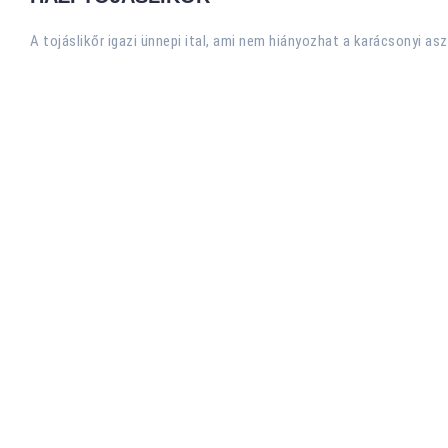
A tojáslikőr igazi ünnepi ital, ami nem hiányozhat a karácsonyi asz