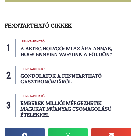
FENNTARTHATÓ CIKKEK
FENNTARTHATÓ
A BETEG BOLYGÓ: MI AZ ÁRA ANNAK,
HOGY ENNYIEN VAGYUNK A FÖLDÖN?
FENNTARTHATÓ
GONDOLATOK A FENNTARTHATÓ
GASZTRONÓMIÁRÓL
FENNTARTHATÓ
EMBEREK MILLIÓI MÉRGEZHETIK
MAGUKAT MŰANYAG CSOMAGOLÁSÚ
ÉTELEKKEL