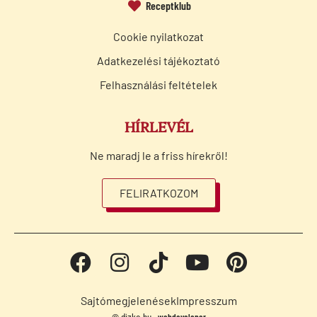
Receptklub
Cookie nyilatkozat
Adatkezelési tájékoztató
Felhasználási feltételek
HÍRLEVÉL
Ne maradj le a friss hírekről!
FELIRATKOZOM
Sajtómegjelenések
Impresszum