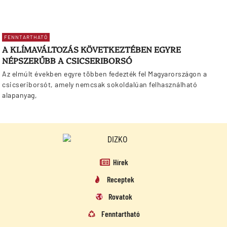
FENNTARTHATÓ
A KLÍMAVÁLTOZÁS KÖVETKEZTÉBEN EGYRE
NÉPSZERŰBB A CSICSERIBORSÓ
Az elmúlt években egyre többen fedezték fel Magyarországon a
csicseriborsót, amely nemcsak sokoldalúan felhasználható
alapanyag,
Hírek
Receptek
Rovatok
Fenntartható