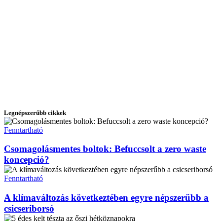
Legnépszerűbb cikkek
Fenntartható
Csomagolásmentes boltok: Befuccsolt a zero waste
koncepció?
Fenntartható
A klímaváltozás következtében egyre népszerűbb a
csicseriborsó