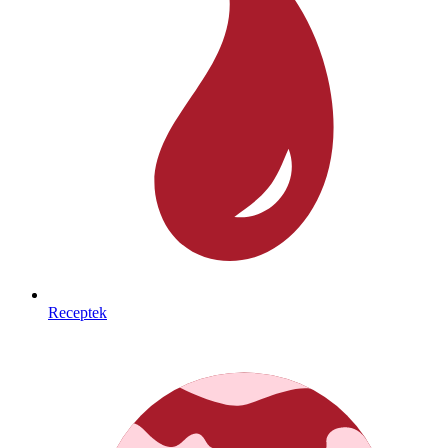
Receptek