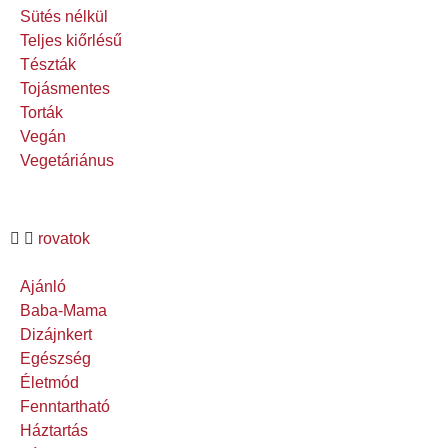
Sütés nélkül
Teljes kiőrlésű
Tészták
Tojásmentes
Torták
Vegán
Vegetáriánus
rovatok
Ajánló
Baba-Mama
Dizájnkert
Egészség
Életmód
Fenntartható
Háztartás