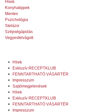
Hírek
Konyhatippek
Mentes
Pszichológia
Stelázsi
Szépségápolás
Vegyesfelvágott
Hírek
Exkluzív RECEPTKLUB
FENNTARTHATÓ VÁSÁRTÉR
Impresszum
Sajtómegjelenések
Hírek
Exkluzív RECEPTKLUB
FENNTARTHATÓ VÁSÁRTÉR
Impresszum