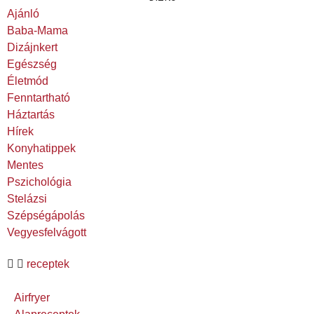
Ajánló
Baba-Mama
Dizájnkert
Egészség
Életmód
Fenntartható
Háztartás
Hírek
Konyhatippek
Mentes
Pszichológia
Stelázsi
Szépségápolás
Vegyesfelvágott
receptek
Airfryer