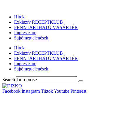
Hírek
Exkluzív RECEPTKLUB
FENNTARTHATÓ VÁSÁRTÉR
Impresszum
Sajtómegjelenések
Hírek
Exkluzív RECEPTKLUB
FENNTARTHATÓ VÁSÁRTÉR
Impresszum
Sajtómegjelenések
Search
Facebook
Instagram
Tiktok
Youtube
Pinterest