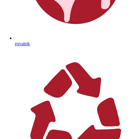
rovatok