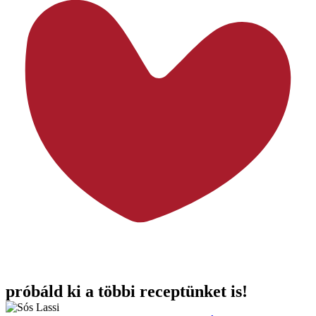
próbáld ki a többi receptünket is!