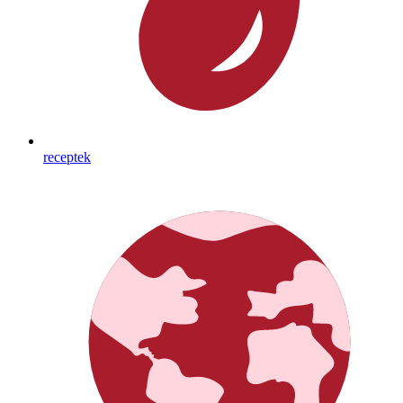
receptek