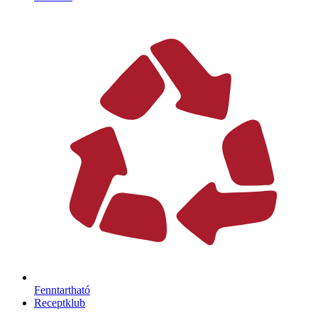
Fenntartható
Receptklub