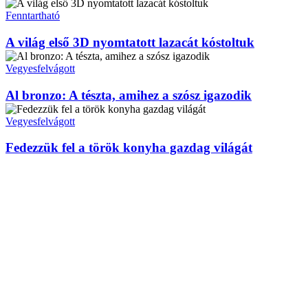
Fenntartható
A világ első 3D nyomtatott lazacát kóstoltuk
Vegyesfelvágott
Al bronzo: A tészta, amihez a szósz igazodik
Vegyesfelvágott
Fedezzük fel a török konyha gazdag világát