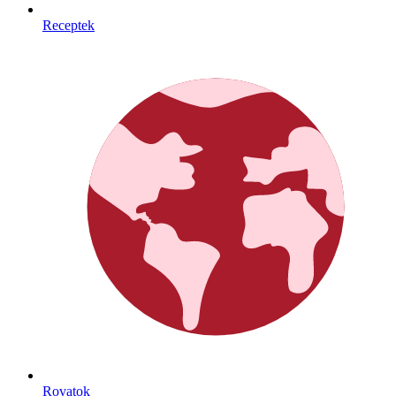
Receptek
Rovatok