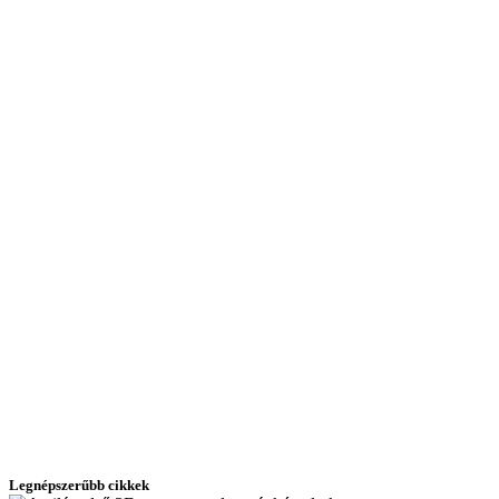
Legnépszerűbb cikkek