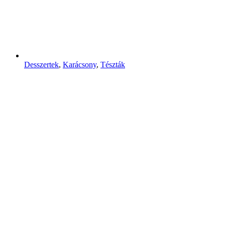
Desszertek
,
Karácsony
,
Tészták