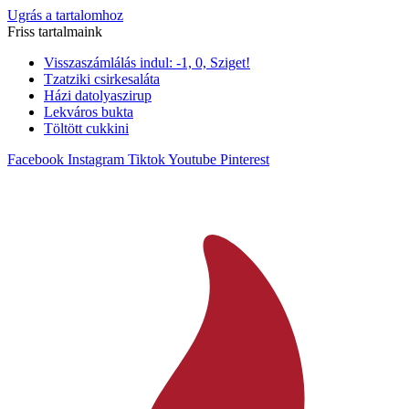
Ugrás a tartalomhoz
Friss tartalmaink
Visszaszámlálás indul: -1, 0, Sziget!
Tzatziki csirkesaláta
Házi datolyaszirup
Lekváros bukta
Töltött cukkini
Facebook
Instagram
Tiktok
Youtube
Pinterest