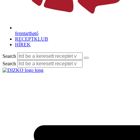
fenntartható
RECEPTKLUB
HÍREK
Search
Search