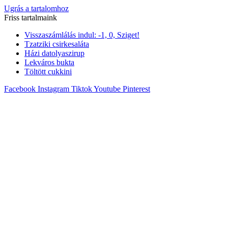
Ugrás a tartalomhoz
Friss tartalmaink
Visszaszámlálás indul: -1, 0, Sziget!
Tzatziki csirkesaláta
Házi datolyaszirup
Lekváros bukta
Töltött cukkini
Facebook
Instagram
Tiktok
Youtube
Pinterest