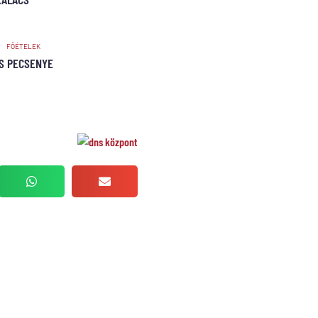
FŐÉTELEK
S PECSENYE