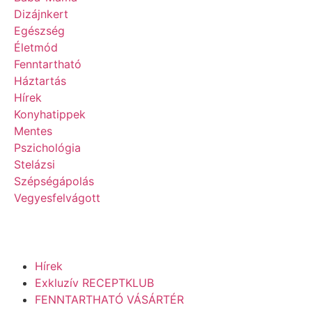
Dizájnkert
Egészség
Életmód
Fenntartható
Háztartás
Hírek
Konyhatippek
Mentes
Pszichológia
Stelázsi
Szépségápolás
Vegyesfelvágott
Hírek
Exkluzív RECEPTKLUB
FENNTARTHATÓ VÁSÁRTÉR