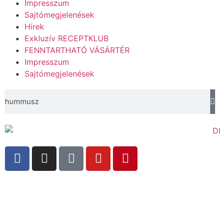
Impresszum
Sajtómegjelenések
Hírek
Exkluzív RECEPTKLUB
FENNTARTHATÓ VÁSÁRTÉR
Impresszum
Sajtómegjelenések