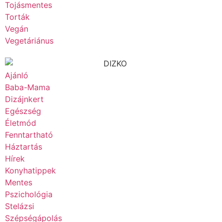
Tojásmentes
Torták
Vegán
Vegetáriánus
Ajánló
Baba-Mama
Dizájnkert
Egészség
Életmód
Fenntartható
Háztartás
Hírek
Konyhatippek
Mentes
Pszichológia
Stelázsi
Szépségápolás