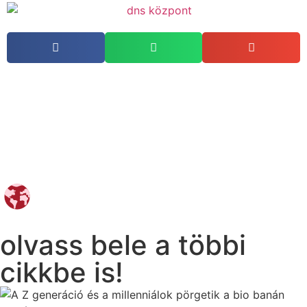
olvass bele a többi
cikkbe is!