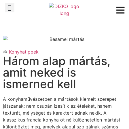
Konyhatippek
Három alap mártás,
amit neked is
ismerned kell
A konyhaművészetben a mártások kiemelt szerepet
játszanak: nem csupán ízesítik az ételeket, hanem
textúrát, mélységet és karaktert adnak nekik. A
klasszikus francia konyha öt nélkülözhetetlen mártást
különböztet meg, amelyek alapul szolgálnak számos