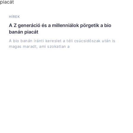
HÍREK
A Z generáció és a millenniálok pörgetik a bio
banán piacát
A bio banán iránti kereslet a téli csúcsidőszak után is
magas maradt, ami szokatlan a