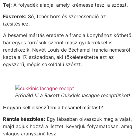
Tej:
A folyadék alapja, amely krémessé teszi a szószt.
Fűszerek:
Só, fehér bors és szerecsendió az
ízesítéshez.
A besamel mártás eredete a francia konyhához köthető,
bár egyes források szerint olasz gyökerekkel is
rendelkezik. Nevét Louis de Béchamel francia nemesről
kapta a 17. században, aki tökéletesítette ezt az
egyszerű, mégis sokoldalú szószt.
Próbáld ki a Rakott Cukkinis lasagne receptünket!
Hogyan kell elkészíteni a besamel mártást?
Rántás készítése:
Egy lábasban olvasszuk meg a vajat,
majd adjuk hozzá a lisztet. Keverjük folyamatosan, amíg
világos aranyszínű lesz.