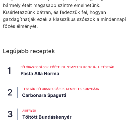
bármely ételt magasabb szintre emelhetünk.
Kísérletezzünk bátran, és fedezzük fel, hogyan
gazdagíthatják ezek a klasszikus szószok a mindennapi
főzés élményét.
Legújabb receptek
FÉLÓRÁS FOGÁSOK
FŐÉTELEK
NEMZETEK KONYHÁJA
TÉSZTÁK
Pasta Alla Norma
TÉSZTÁK
FÉLÓRÁS FOGÁSOK
NEMZETEK KONYHÁJA
Carbonara Spagetti
AIRFRYER
Töltött Bundáskenyér