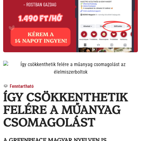
Fenntartható
ÍGY CSÖKKENTHETIK
FELÉRE A MŰANYAG
CSOMAGOLÁST
A GREENPEACE MAGYAR NYELVEN IS