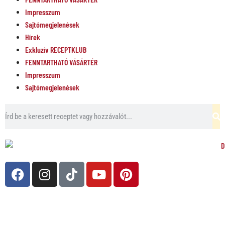
Impresszum
Sajtómegjelenések
Hírek
Exkluzív RECEPTKLUB
FENNTARTHATÓ VÁSÁRTÉR
Impresszum
Sajtómegjelenések