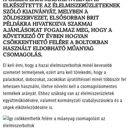
ELKÉSZÍTETTE AZ ÉLELMISZERÜZLETEKNEK
SZÓLÓ KIADVÁNYÁT, MELYBEN A
ZÖLDSZERVEZET, ELSŐSORBAN BRIT
PÉLDÁKRA HIVATKOZVA SZAKMAI
AJÁNLÁSOKAT FOGALMAZ MEG, HOGY A
KÖVETKEZŐ ÖT ÉVBEN HOGYAN
CSÖKKENTHETŐ FELÉRE A BOLTOKBAN
HASZNÁLT ELDOBHATÓ MŰANYAG
CSOMAGOLÁS.
El kell érni, hogy a hazai élelmiszerboltok minél kevesebb
szemetet termeljenek, ezért arra kell törekedni, hogy a
palackokat, dobozokat, zacskókat újratöltéssel minél többször fel
lehessen használni, illetve növelni kell a csomagolásmentes
termékek arányát. Ehhez szükség van az élelmiszerüzletek
együttműködésére, valamint kormányzati szabályozásokra és a
cégek elköteleződésére is.