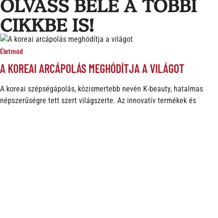
OLVASS BELE A TÖBBI
CIKKBE IS!
Életmód
A KOREAI ARCÁPOLÁS MEGHÓDÍTJA A VILÁGOT
A koreai szépségápolás, közismertebb nevén K-beauty, hatalmas
népszerűségre tett szert világszerte. Az innovatív termékek és