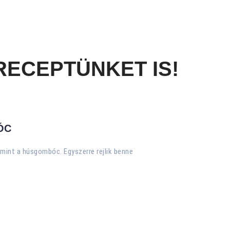
RECEPTÜNKET IS!
ÓC
 mint a húsgombóc. Egyszerre rejlik benne