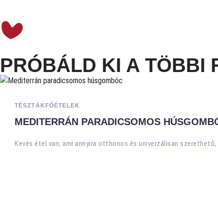
PRÓBÁLD KI A TÖBBI 
TÉSZTÁK
FŐÉTELEK
MEDITERRÁN PARADICSOMOS HÚSGOMB
Kevés étel van, ami annyira otthonos és univerzálisan szerethető,