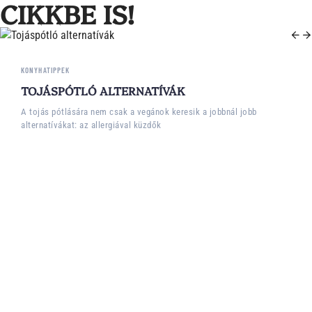
CIKKBE IS!
KONYHATIPPEK
TOJÁSPÓTLÓ ALTERNATÍVÁK
A tojás pótlására nem csak a vegánok keresik a jobbnál jobb
alternatívákat: az allergiával küzdők