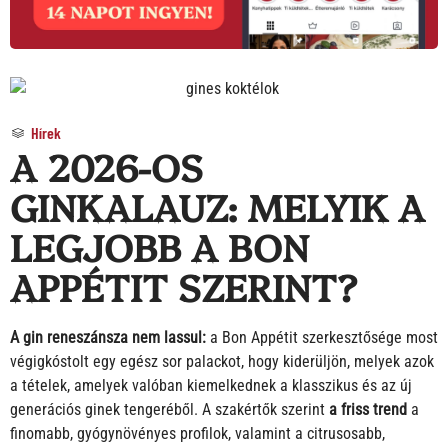
Hírek
A 2026-OS
GINKALAUZ: MELYIK A
LEGJOBB A BON
APPÉTIT SZERINT?
A gin reneszánsza nem lassul:
a Bon Appétit szerkesztősége most
végigkóstolt egy egész sor palackot, hogy kiderüljön, melyek azok
a tételek, amelyek valóban kiemelkednek a klasszikus és az új
generációs ginek tengeréből. A szakértők szerint
a friss trend
a
finomabb, gyógynövényes profilok, valamint a citrusosabb,