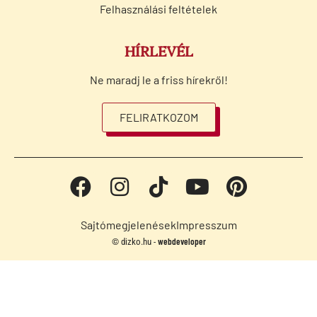
Felhasználási feltételek
HÍRLEVÉL
Ne maradj le a friss hírekről!
FELIRATKOZOM
Sajtómegjelenések
Impresszum
webdeveloper
© dizko.hu -