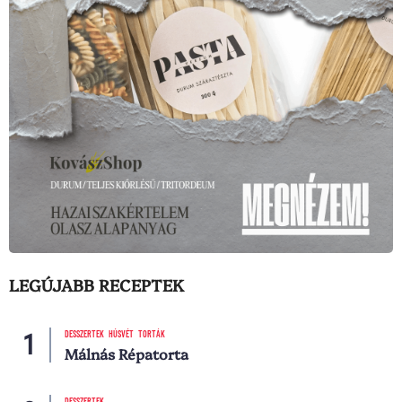
LEGÚJABB RECEPTEK
DESSZERTEK
HÚSVÉT
TORTÁK
Málnás Répatorta
DESSZERTEK