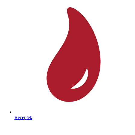
Receptek