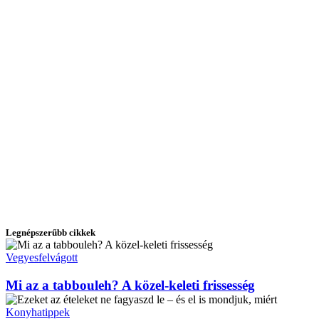
Legnépszerűbb cikkek
Vegyesfelvágott
Mi az a tabbouleh? A közel-keleti frissesség
Konyhatippek