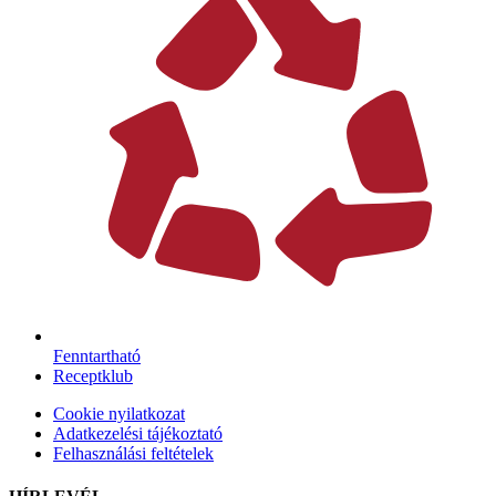
Fenntartható
Receptklub
Cookie nyilatkozat
Adatkezelési tájékoztató
Felhasználási feltételek