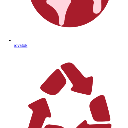
rovatok