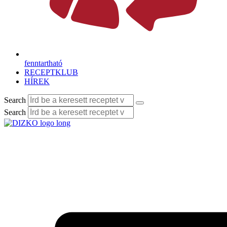
fenntartható
RECEPTKLUB
HÍREK
Search
Search