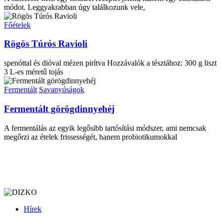
módot. Leggyakrabban úgy találkozunk vele,
Főételek
Rögös Túrós Ravioli
spenóttal és dióval mézen pirítva Hozzávalók a tésztához: 300 g liszt
3 L-es méretű tojás
Fermentált
Savanyúságok
Fermentált görögdinnyehéj
A fermentálás az egyik legősibb tartósítási módszer, ami nemcsak
megőrzi az ételek frissességét, hanem probiotikumokkal
Hírek