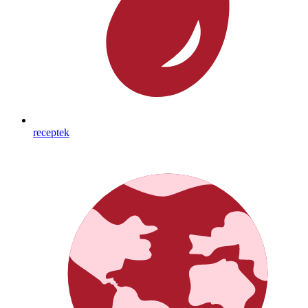
receptek