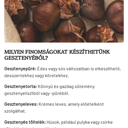
MILYEN FINOMSÁGOKAT KÉSZÍTHETÜNK
GESZTENYÉBŐL?
Gesztenyepüré:
Édes vagy sós változatban is elkészíthető,
desszertekhez vagy köretekhez.
Gesztenyetorta:
Könnyű és gazdag sütemény
gesztenyelisztből vagy -püréből.
Gesztenyeleves:
Krémes leves, amely előételként
szolgálhat.
Gesztenyés töltelék:
Húsok, például pulyka vagy csirke