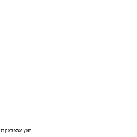
ott petrezselyem