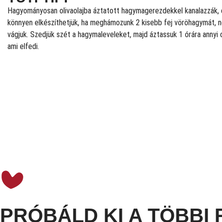
Hagyományosan olivaolajba áztatott hagymagerezdekkel kanalazzák, 
könnyen elkészíthetjük, ha meghámozunk 2 kisebb fej vöröhagymát, 
vágjuk. Szedjük szét a hagymaleveleket, majd áztassuk 1 órára annyi o
ami elfedi.
PRÓBÁLD KI A TÖBBI 