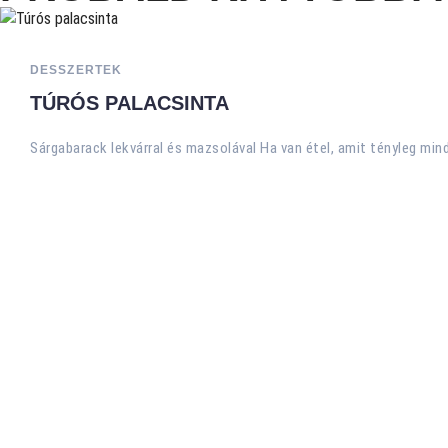
DESSZERTEK
TÚRÓS PALACSINTA
Sárgabarack lekvárral és mazsolával Ha van étel, amit tényleg mind