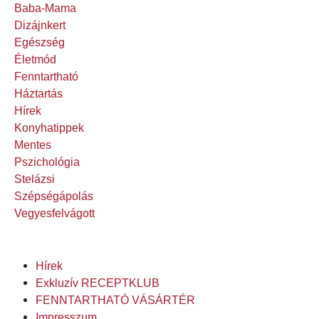
Baba-Mama
Dizájnkert
Egészség
Életmód
Fenntartható
Háztartás
Hírek
Konyhatippek
Mentes
Pszichológia
Stelázsi
Szépségápolás
Vegyesfelvágott
Hírek
Exkluzív RECEPTKLUB
FENNTARTHATÓ VÁSÁRTÉR
Impresszum