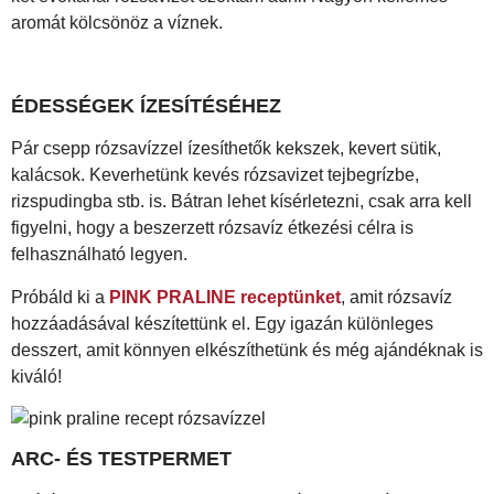
aromát kölcsönöz a víznek.
ÉDESSÉGEK ÍZESÍTÉSÉHEZ
Pár csepp rózsavízzel ízesíthetők kekszek, kevert sütik,
kalácsok. Keverhetünk kevés rózsavizet tejbegrízbe,
rizspudingba stb. is. Bátran lehet kísérletezni, csak arra kell
figyelni, hogy a beszerzett rózsavíz étkezési célra is
felhasználható legyen.
Próbáld ki a
PINK PRALINE receptünket
, amit rózsavíz
hozzáadásával készítettünk el. Egy igazán különleges
desszert, amit könnyen elkészíthetünk és még ajándéknak is
kiváló!
ARC- ÉS TESTPERMET