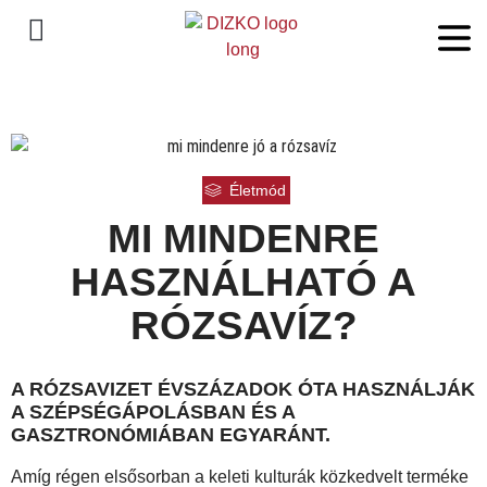
Életmód
MI MINDENRE
HASZNÁLHATÓ A
RÓZSAVÍZ?
A RÓZSAVIZET ÉVSZÁZADOK ÓTA HASZNÁLJÁK
A SZÉPSÉGÁPOLÁSBAN ÉS A
GASZTRONÓMIÁBAN EGYARÁNT.
Amíg régen elsősorban a keleti kulturák közkedvelt terméke