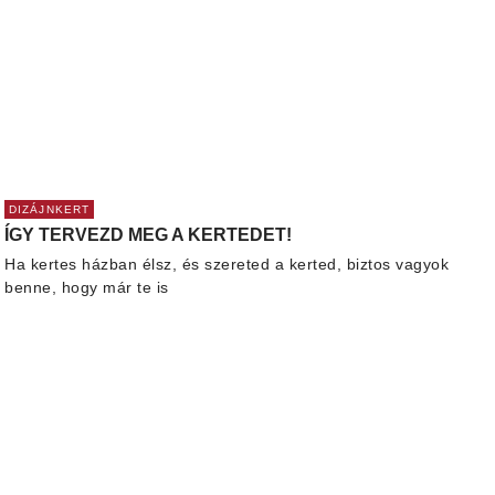
DIZÁJNKERT
ÍGY TERVEZD MEG A KERTEDET!
Ha kertes házban élsz, és szereted a kerted, biztos vagyok
benne, hogy már te is