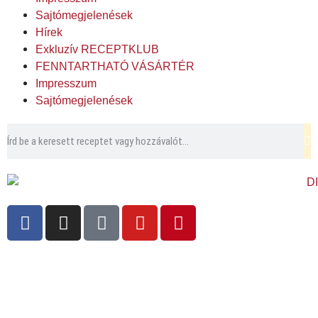
Sajtómegjelenések
Hírek
Exkluzív RECEPTKLUB
FENNTARTHATÓ VÁSÁRTÉR
Impresszum
Sajtómegjelenések