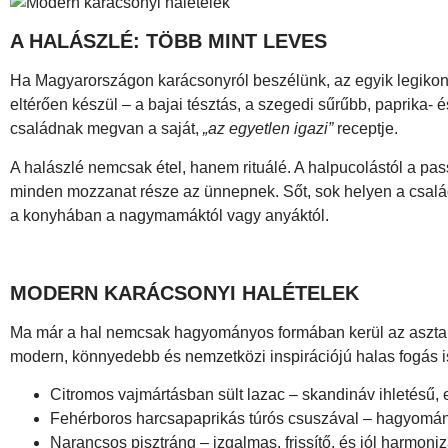
A HALÁSZLÉ: TÖBB MINT LEVES
Ha Magyarországon karácsonyról beszélünk, az egyik legikon
eltérően készül – a bajai tésztás, a szegedi sűrűbb, paprika
családnak megvan a saját,
„az egyetlen igazi”
receptje.
A halászlé nemcsak étel, hanem rituálé. A halpucolástól a pa
minden mozzanat része az ünnepnek. Sőt, sok helyen a család fé
a konyhában a nagymamáktól vagy anyáktól.
MODERN KARÁCSONYI HALÉTELEK
Ma már a hal nemcsak hagyományos formában kerül az asztalr
modern, könnyedebb és nemzetközi inspirációjú halas fogás 
Citromos vajmártásban sült lazac – skandináv ihletésű,
Fehérboros harcsapaprikás túrós csuszával – hagyomán
Narancsos pisztráng – izgalmas, frissítő, és jól harmoniz