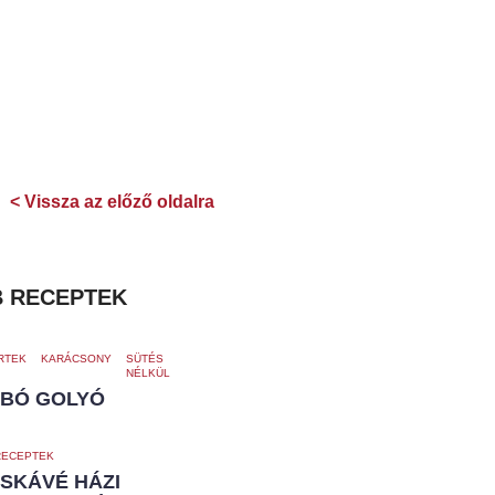
< Vissza az előző oldalra
 RECEPTEK
RTEK
KARÁCSONY
SÜTÉS
NÉLKÜL
BÓ GOLYÓ
RECEPTEK
SKÁVÉ HÁZI