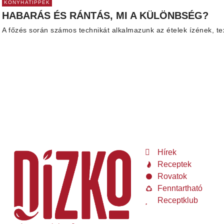
KONYHATIPPEK
HABARÁS ÉS RÁNTÁS, MI A KÜLÖNBSÉG?
A főzés során számos technikát alkalmazunk az ételek ízének, t
Hírek
Receptek
Rovatok
Fenntartható
Receptklub