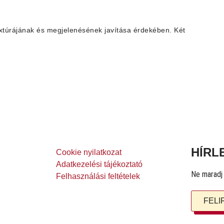
extúrájának és megjelenésének javítása érdekében. Két
HÍRL
Cookie nyilatkozat
Adatkezelési tájékoztató
Ne maradj l
Felhasználási feltételek
FEL