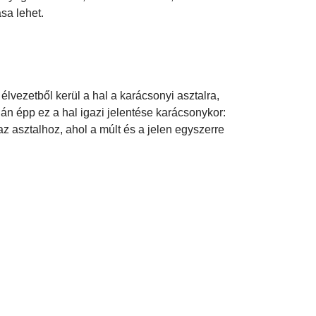
sa lehet.
élvezetből kerül a hal a karácsonyi asztalra,
lán épp ez a hal igazi jelentése karácsonykor:
z asztalhoz, ahol a múlt és a jelen egyszerre