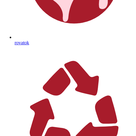
rovatok