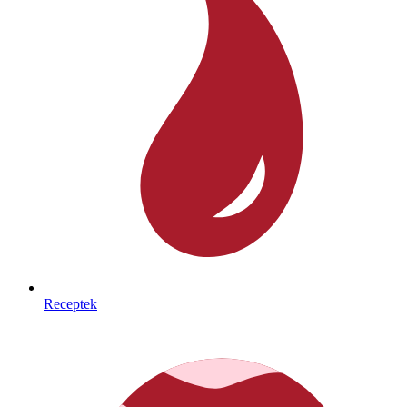
Receptek