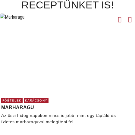
RECEPTÜNKET IS!
FŐÉTELEK
KARÁCSONY
MARHARAGU
Az őszi hideg napokon nincs is jobb, mint egy tápláló és
ízletes marharaguval melegíteni fel