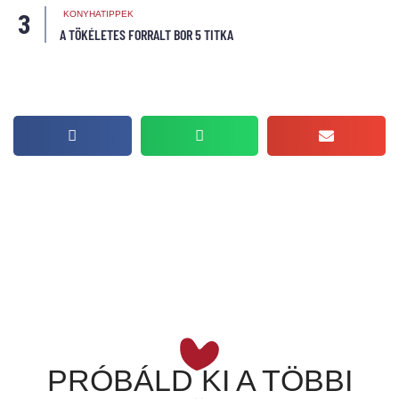
KONYHATIPPEK
A TÖKÉLETES FORRALT BOR 5 TITKA
PRÓBÁLD KI A TÖBBI