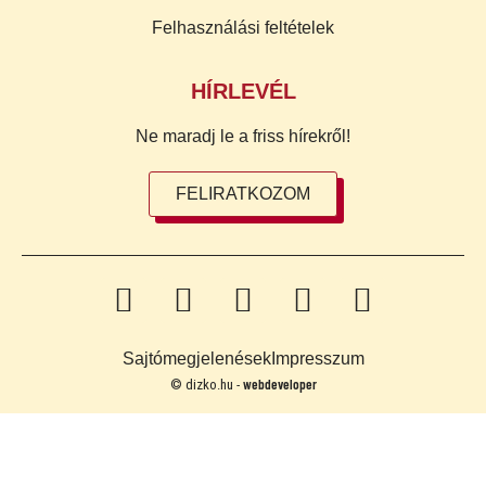
Felhasználási feltételek
HÍRLEVÉL
Ne maradj le a friss hírekről!
FELIRATKOZOM
Sajtómegjelenések
Impresszum
webdeveloper
© dizko.hu -