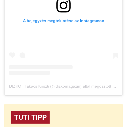
A bejegyzés megtekintése az Instagramon
DIZKO | Takács Kriszti (@dizkomagazin) által megosztott bejegyzés
TUTI TIPP