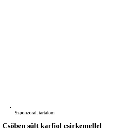
Szponzorált tartalom
Csőben sült karfiol csirkemellel