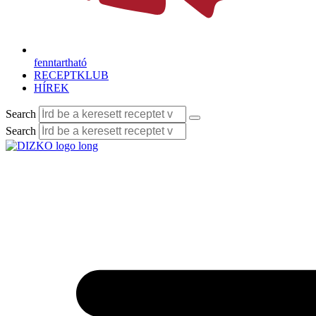
fenntartható
RECEPTKLUB
HÍREK
Search
Search