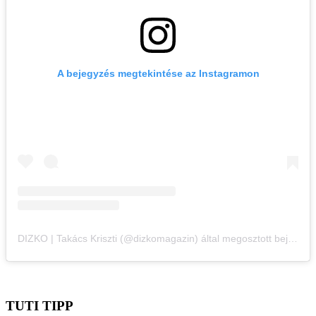
A bejegyzés megtekintése az Instagramon
DIZKO | Takács Kriszti (@dizkomagazin) által megosztott bejegyzés
TUTI TIPP