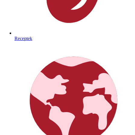
Receptek