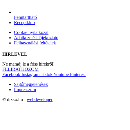
Fenntartható
Receptklub
Cookie nyilatkozat
Adatkezelési tájékoztató
Felhasználási feltételek
HÍRLEVÉL
Ne maradj le a friss hírekről!
FELIRATKOZOM
Facebook
Instagram
Tiktok
Youtube
Pinterest
Sajtómegjelenések
Impresszum
© dizko.hu -
webdeveloper