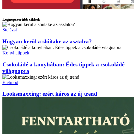
Legnépszerűbb cikkek
Stelázsi
Hogyan kerül a shiitake az asztalra?
Konyhatippek
Csokoládé a konyhában: Édes tippek a csokoládé
világnapra
Életmód
Looksmaxxing: ezért káros az új trend