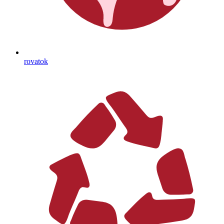
rovatok