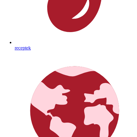
receptek