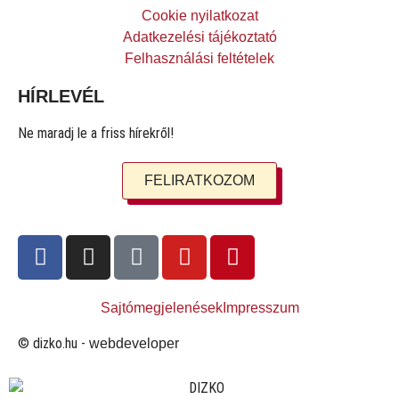
Cookie nyilatkozat
Adatkezelési tájékoztató
Felhasználási feltételek
HÍRLEVÉL
Ne maradj le a friss hírekről!
FELIRATKOZOM
Sajtómegjelenések
Impresszum
© dizko.hu -
webdeveloper