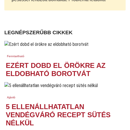
LEGNÉPSZERŰBB CIKKEK
Fenntartható
EZÉRT DOBD EL ÖRÖKRE AZ
ELDOBHATÓ BOROTVÁT
Ajánló
5 ELLENÁLLHATATLAN
VENDÉGVÁRÓ RECEPT SÜTÉS
NÉLKÜL