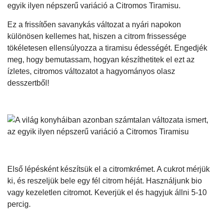
egyik ilyen népszerű variáció a Citromos Tiramisu.
Ez a frissítően savanykás változat a nyári napokon
különösen kellemes hat, hiszen a citrom frissessége
tökéletesen ellensúlyozza a tiramisu édességét. Engedjék
meg, hogy bemutassam, hogyan készíthetitek el ezt az
ízletes, citromos változatot a hagyományos olasz
desszertből!
Első lépésként készítsük el a citromkrémet. A cukrot mérjük
ki, és reszeljük bele egy fél citrom héját. Használjunk bio
vagy kezeletlen citromot. Keverjük el és hagyjuk állni 5-10
percig.