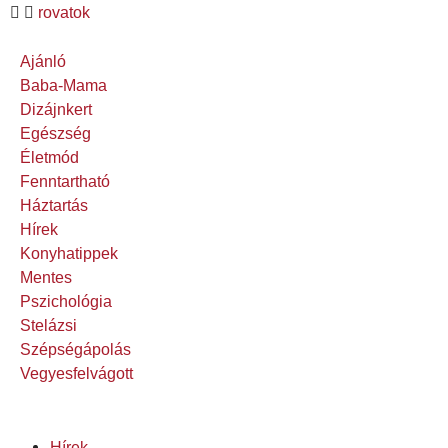
rovatok
Ajánló
Baba-Mama
Dizájnkert
Egészség
Életmód
Fenntartható
Háztartás
Hírek
Konyhatippek
Mentes
Pszichológia
Stelázsi
Szépségápolás
Vegyesfelvágott
Hírek