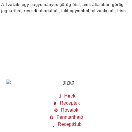
A Tzatziki egy hagyományos görög étel, amit általában görög
joghurtból, reszelt uborkából, fokhagymából, olívaolajból, friss
Hírek
Receptek
Rovatok
Fenntartható
Receptklub