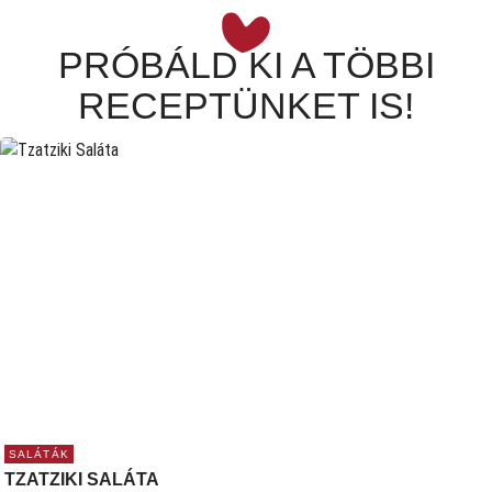
PRÓBÁLD KI A TÖBBI
RECEPTÜNKET IS!
SALÁTÁK
TZATZIKI SALÁTA