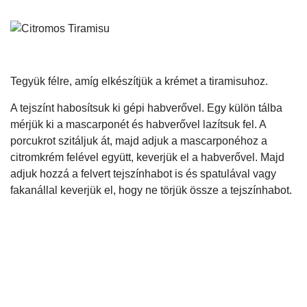
Tegyük félre, amíg elkészítjük a krémet a tiramisuhoz.
A tejszínt habosítsuk ki gépi habverővel. Egy külön tálba
mérjük ki a mascarponét és habverővel lazítsuk fel. A
porcukrot szitáljuk át, majd adjuk a mascarponéhoz a
citromkrém felével együtt, keverjük el a habverővel. Majd
adjuk hozzá a felvert tejszínhabot is és spatulával vagy
fakanállal keverjük el, hogy ne törjük össze a tejszínhabot.