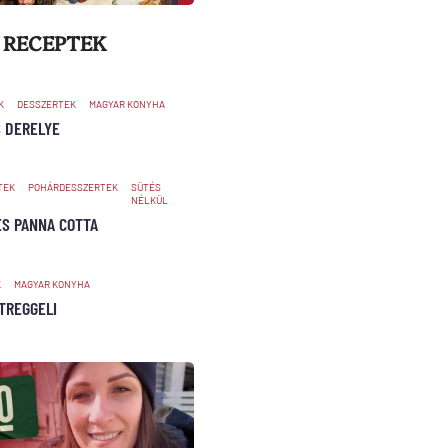
 RECEPTEK
K
DESSZERTEK
MAGYAR KONYHA
S DERELYE
TEK
POHÁRDESSZERTEK
SÜTÉS
NÉLKÜL
S PANNA COTTA
K
MAGYAR KONYHA
TREGGELI