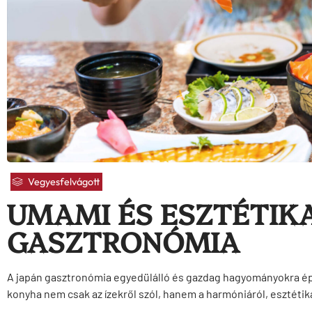
Vegyesfelvágott
UMAMI ÉS ESZTÉTIKA
GASZTRONÓMIA
A japán gasztronómia egyedülálló és gazdag hagyományokra épül
konyha nem csak az ízekről szól, hanem a harmóniáról, esztétiká