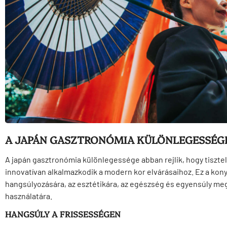
A JAPÁN GASZTRONÓMIA KÜLÖNLEGESSÉG
A japán gasztronómia különlegessége abban rejlik, hogy tiszt
innovatívan alkalmazkodik a modern kor elvárásaihoz. Ez a konyh
hangsúlyozására, az esztétikára, az egészség és egyensúly me
használatára.
HANGSÚLY A FRISSESSÉGEN