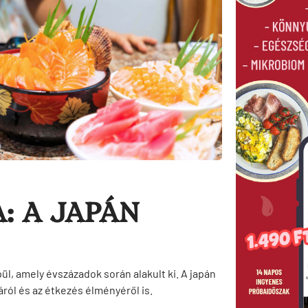
: A JAPÁN
, amely évszázadok során alakult ki. A japán
ról és az étkezés élményéről is.