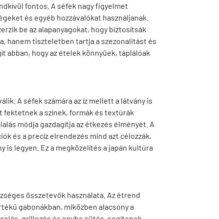
dkívül fontos. A séfek nagy figyelmet
dségeket és egyéb hozzávalókat használjanak.
zerzik be az alapanyagokat, hogy biztosítsák
ja, hanem tiszteletben tartja a szezonalitást és
gít abban, hogy az ételek könnyűek, táplálóak
ik. A séfek számára az íz mellett a látvány is
 fektetnek a színek, formák és textúrák
lalás módja gazdagítja az étkezés élményét. A
iók és a precíz elrendezés mind azt célozzák,
 is legyen. Ez a megközelítés a japán kultúra
szséges összetevők használata. Az étrend
értékű gabonákban, miközben alacsony a
párolás, grillezés és enyhe sütés, segítenek