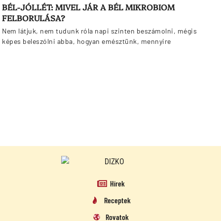
BÉL-JÓLLÉT: MIVEL JÁR A BÉL MIKROBIOM
FELBORULÁSA?
Nem látjuk, nem tudunk róla napi szinten beszámolni, mégis
képes beleszólni abba, hogyan emésztünk, mennyire
Hírek
Receptek
Rovatok