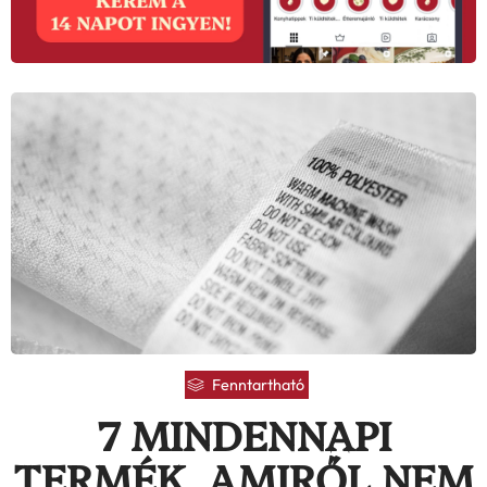
Fenntartható
7 MINDENNAPI
TERMÉK, AMIRŐL NEM