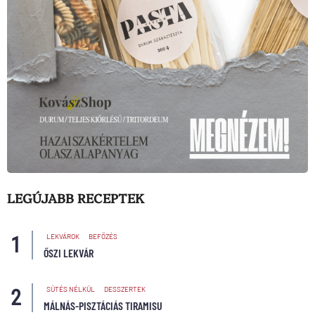
LEGÚJABB RECEPTEK
LEKVÁROK
BEFŐZÉS
ŐSZI LEKVÁR
SÜTÉS NÉLKÜL
DESSZERTEK
MÁLNÁS-PISZTÁCIÁS TIRAMISU