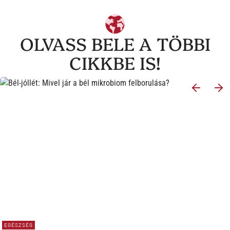
OLVASS BELE A TÖBBI
CIKKBE IS!
EGÉSZSÉG