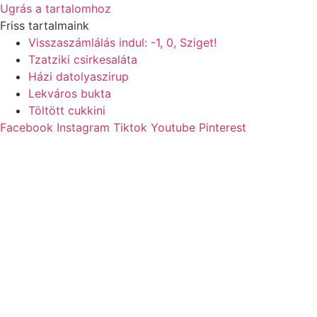
Ugrás a tartalomhoz
Friss tartalmaink
Visszaszámlálás indul: -1, 0, Sziget!
Tzatziki csirkesaláta
Házi datolyaszirup
Lekváros bukta
Töltött cukkini
Facebook
Instagram
Tiktok
Youtube
Pinterest