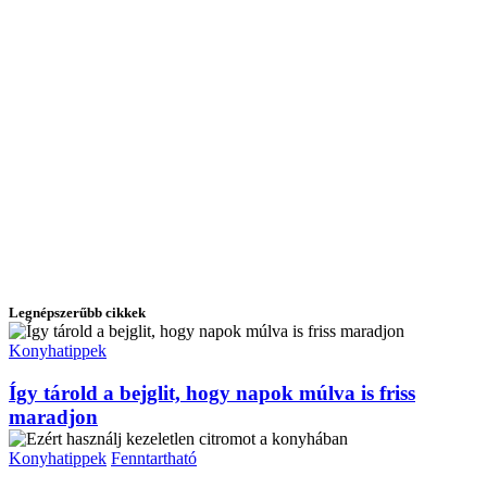
Legnépszerűbb cikkek
Konyhatippek
Így tárold a bejglit, hogy napok múlva is friss
maradjon
Konyhatippek
Fenntartható