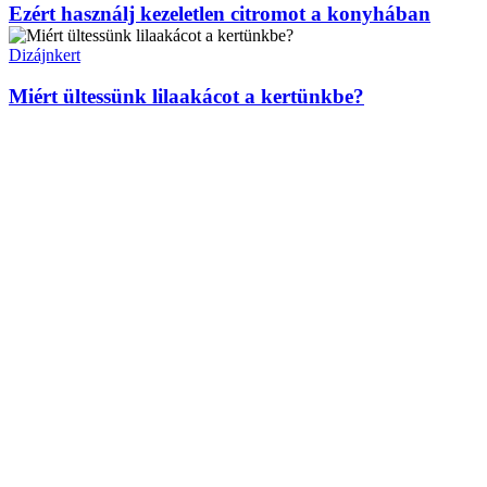
Ezért használj kezeletlen citromot a konyhában
Dizájnkert
Miért ültessünk lilaakácot a kertünkbe?