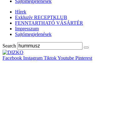
Sajtómegjelenések
Hírek
Exkluzív RECEPTKLUB
FENNTARTHATÓ VÁSÁRTÉR
Impresszum
Sajtómegjelenések
Search
Facebook
Instagram
Tiktok
Youtube
Pinterest