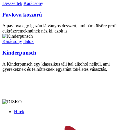
Desszertek
Karácsony
Pavlova koszorú
A pavlova egy igazán látványos desszert, ami bár külsőre profi
cukrászremekműnek néz ki, azok is
Karácsony
Italok
Kinderpunsch
A Kinderpunsch egy klasszikus téli ital alkohol nélkül, ami
gyerekeknek és felnőtteknek egyaránt tökéletes választás,
Hírek