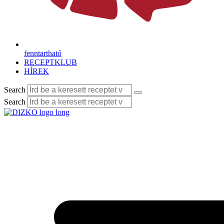
fenntartható
RECEPTKLUB
HÍREK
Search
Search