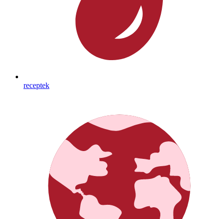
receptek