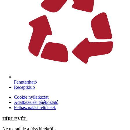
Fenntartható
Receptklub
Cookie nyilatkozat
Adatkezelési tájékoztató
Felhasználási feltételek
HÍRLEVÉL
Ne maradj le a friss hírekről!