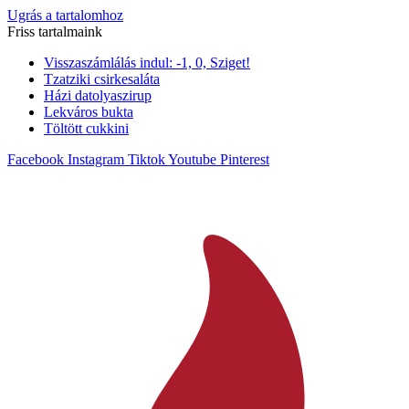
Ugrás a tartalomhoz
Friss tartalmaink
Visszaszámlálás indul: -1, 0, Sziget!
Tzatziki csirkesaláta
Házi datolyaszirup
Lekváros bukta
Töltött cukkini
Facebook
Instagram
Tiktok
Youtube
Pinterest