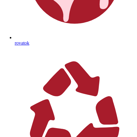
rovatok