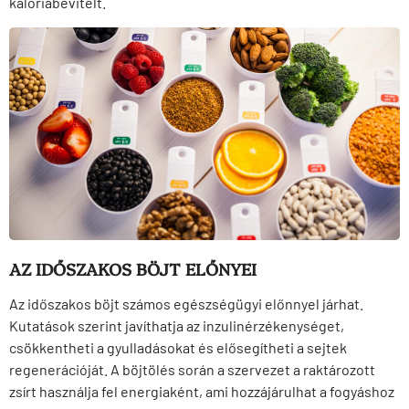
kalóriabevitelt.
AZ IDŐSZAKOS BÖJT ELŐNYEI
Az időszakos böjt számos egészségügyi előnnyel járhat.
Kutatások szerint javíthatja az inzulinérzékenységet,
csökkentheti a gyulladásokat és elősegítheti a sejtek
regenerációját. A böjtölés során a szervezet a raktározott
zsírt használja fel energiaként, ami hozzájárulhat a fogyáshoz