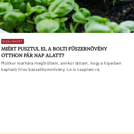
DIZÁJNKERT
MIÉRT PUSZTUL EL A BOLTI FŰSZERNÖVÉNY
OTTHON PÁR NAP ALATT?
Múltkor marhára megörültem, amikor láttam, hogy a hiperben
kapható friss bazsalikomnövény. Le is csaptam rá,