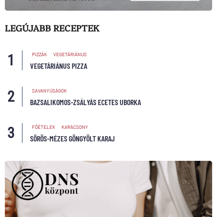
LEGÚJABB RECEPTEK
PIZZÁK
VEGETÁRIÁNUS
VEGETÁRIÁNUS PIZZA
SAVANYÚSÁGOK
BAZSALIKOMOS-ZSÁLYÁS ECETES UBORKA
FŐÉTELEK
KARÁCSONY
SÖRÖS-MÉZES GÖNGYÖLT KARAJ