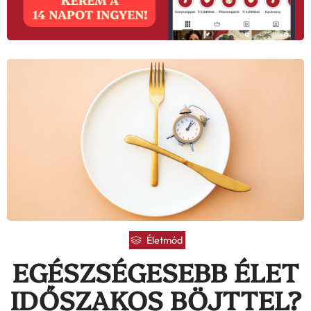
Életmód
EGÉSZSÉGESEBB ÉLET
IDŐSZAKOS BÖJTTEL?